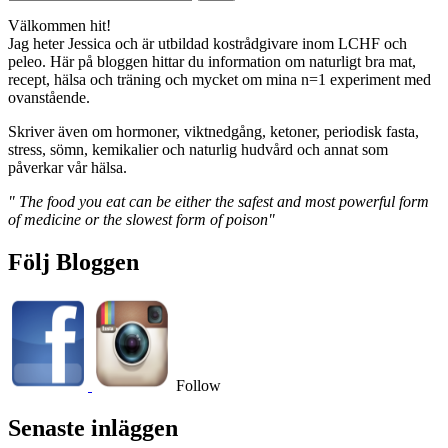
efter:
Välkommen hit!
Jag heter Jessica och är utbildad kostrådgivare inom LCHF och
peleo. Här på bloggen hittar du information om naturligt bra mat,
recept, hälsa och träning och mycket om mina n=1 experiment med
ovanstående.
Skriver även om hormoner, viktnedgång, ketoner, periodisk fasta,
stress, sömn, kemikalier och naturlig hudvård och annat som
påverkar vår hälsa.
" The food you eat can be either the safest and most powerful form
of medicine or the slowest form of poison"
Följ Bloggen
Follow
Senaste inläggen