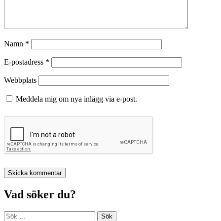
Namn
*
E-postadress
*
Webbplats
Meddela mig om nya inlägg via e-post.
Vad söker du?
Sök