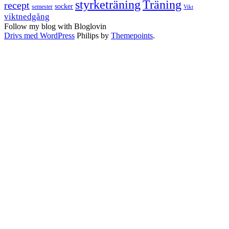
styrketräning
Träning
recept
socker
semester
Vikt
viktnedgång
Follow my blog with Bloglovin
Drivs med WordPress
Philips by
Themepoints
.