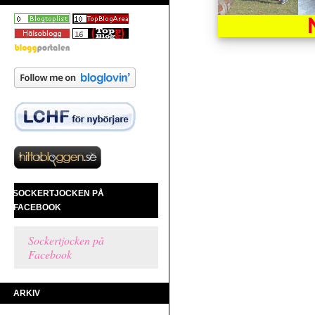
SOCKERTJOCKEN PÅ
FACEBOOK
Sockertjocken på
Facebook
ARKIV