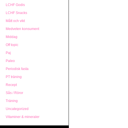
LCHF Godis
LCHF Snacks
Mått och vikt
Medveten konsument
Middag
Off topic
Paj
Paleo
Periodisk fasta
PT träning
Recept
Sås / Röror
Träning
Uncategorized
Vitaminer & mineraler