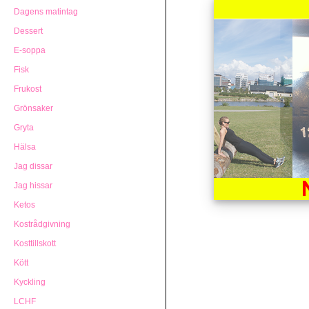
Dagens matintag
Dessert
E-soppa
Fisk
Frukost
Grönsaker
Gryta
Hälsa
Jag dissar
Jag hissar
Ketos
Kostrådgivning
Kosttillskott
Kött
Kyckling
LCHF