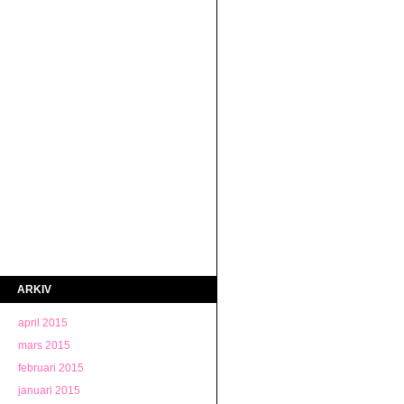
ARKIV
april 2015
mars 2015
februari 2015
januari 2015