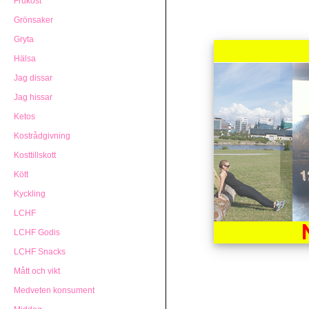
Frukost
Grönsaker
Gryta
Hälsa
Jag dissar
Jag hissar
Ketos
Kostrådgivning
Kosttillskott
Kött
Kyckling
LCHF
LCHF Godis
LCHF Snacks
Mått och vikt
Medveten konsument