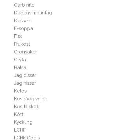
Carb nite
Dagens matintag
Dessert
E-soppa
Fisk
Frukost
Grönsaker
Gryta
Hälsa
Jag dissar
Jag hissar
Ketos
Kostrådgivning
Kosttillskott
Kött
Kyckling
LCHF
LCHF Godis