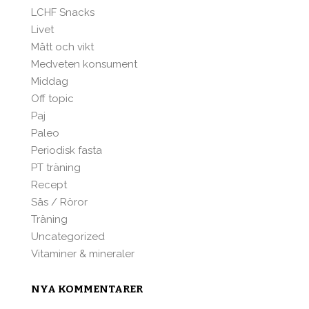
LCHF Snacks
Livet
Mått och vikt
Medveten konsument
Middag
Off topic
Paj
Paleo
Periodisk fasta
PT träning
Recept
Sås / Röror
Träning
Uncategorized
Vitaminer & mineraler
NYA KOMMENTARER