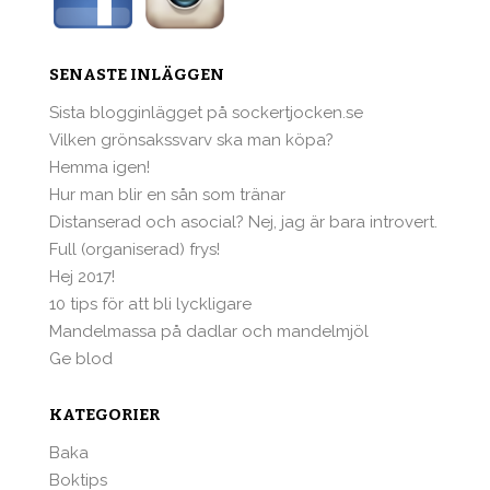
SENASTE INLÄGGEN
Sista blogginlägget på sockertjocken.se
Vilken grönsakssvarv ska man köpa?
Hemma igen!
Hur man blir en sån som tränar
Distanserad och asocial? Nej, jag är bara introvert.
Full (organiserad) frys!
Hej 2017!
10 tips för att bli lyckligare
Mandelmassa på dadlar och mandelmjöl
Ge blod
KATEGORIER
Baka
Boktips