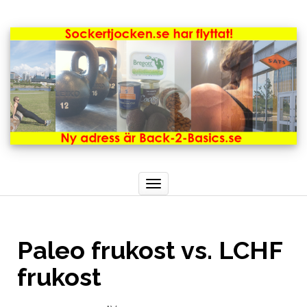
Toggle
navigation
Paleo frukost vs. LCHF
frukost