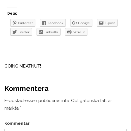
Dela:
Pinterest
Facebook
Google
E-post
Twitter
LinkedIn
Skriv ut
Inläggsnavigering
GOING MEATNUT!
Kommentera
E-postadressen publiceras inte.
Obligatoriska fält är
märkta
*
Kommentar