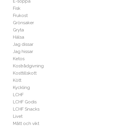
E-soppa
Fisk
Frukost
Grönsaker
Gryta
Hälsa
Jag dissar
Jag hissar
Ketos
Kostrådgivning
Kosttillskott
Kött
Kyckling
LCHF
LCHF Godis
LCHF Snacks
Livet
Mått och vikt