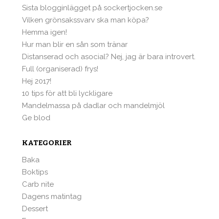
Sista blogginlägget på sockertjocken.se
Vilken grönsakssvarv ska man köpa?
Hemma igen!
Hur man blir en sån som tränar
Distanserad och asocial? Nej, jag är bara introvert.
Full (organiserad) frys!
Hej 2017!
10 tips för att bli lyckligare
Mandelmassa på dadlar och mandelmjöl
Ge blod
KATEGORIER
Baka
Boktips
Carb nite
Dagens matintag
Dessert