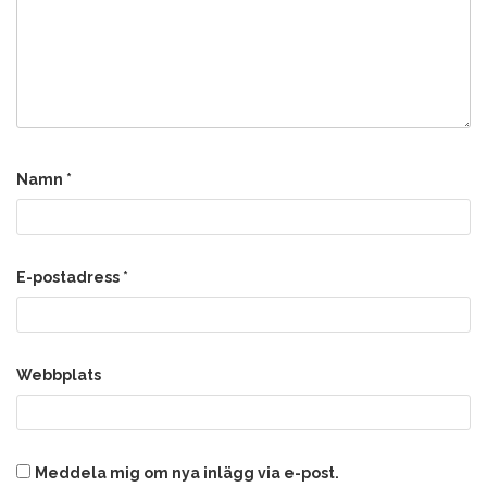
Namn
*
E-postadress
*
Webbplats
Meddela mig om nya inlägg via e-post.