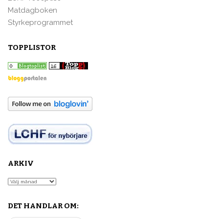
Matdagboken
Styrkeprogrammet
TOPPLISTOR
ARKIV
Arkiv
DET HANDLAR OM: