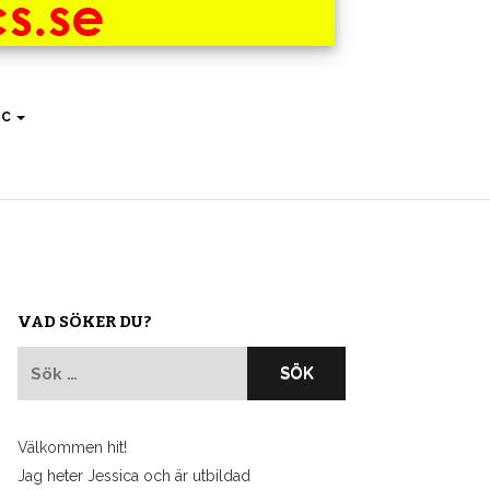
IC
VAD SÖKER DU?
Sök
efter:
Välkommen hit!
Jag heter Jessica och är utbildad