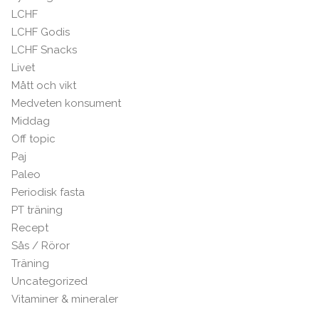
LCHF
LCHF Godis
LCHF Snacks
Livet
Mått och vikt
Medveten konsument
Middag
Off topic
Paj
Paleo
Periodisk fasta
PT träning
Recept
Sås / Röror
Träning
Uncategorized
Vitaminer & mineraler