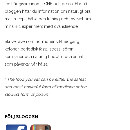
kostrådgivare inom LCHF och peleo. Här på
bloggen hittar du information om naturligt bra
mat, recept, hälsa och träning och mycket om
mina n=1 experiment med ovanstående.
Skriver även om hormoner, viktnedgång,
ketoner, periodisk fasta, stress, sömn,
kemikalier och naturlig hudvård och annat
som påverkar vår hälsa.
" The food you eat can be either the safest
and most powerful form of medicine or the
slowest form of poison"
FÖLJ BLOGGEN