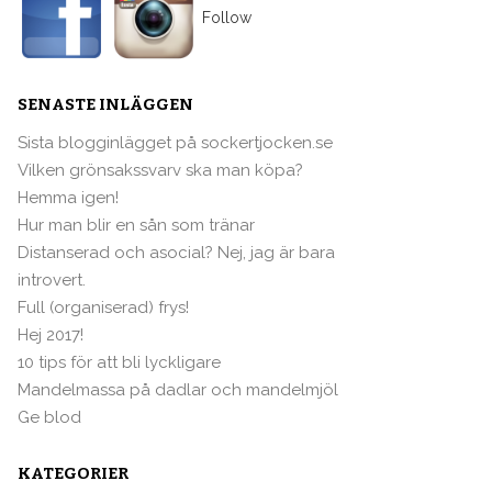
Follow
SENASTE INLÄGGEN
Sista blogginlägget på sockertjocken.se
Vilken grönsakssvarv ska man köpa?
Hemma igen!
Hur man blir en sån som tränar
Distanserad och asocial? Nej, jag är bara
introvert.
Full (organiserad) frys!
Hej 2017!
10 tips för att bli lyckligare
Mandelmassa på dadlar och mandelmjöl
Ge blod
KATEGORIER