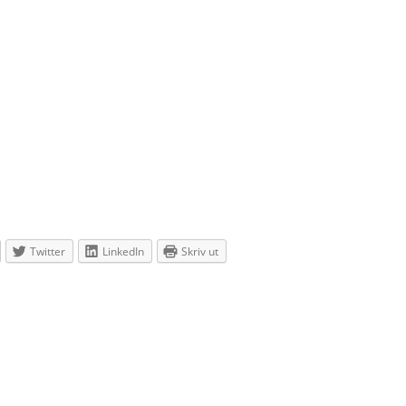
Twitter
LinkedIn
Skriv ut