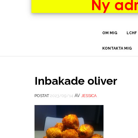
OM MIG
LCHF
KONTAKTA MIG
Inbakade oliver
AV
POSTAT
2023/09/14
JESSICA