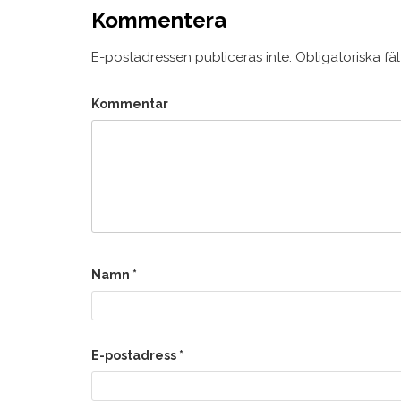
Kommentera
E-postadressen publiceras inte.
Obligatoriska fä
Kommentar
Namn
*
E-postadress
*