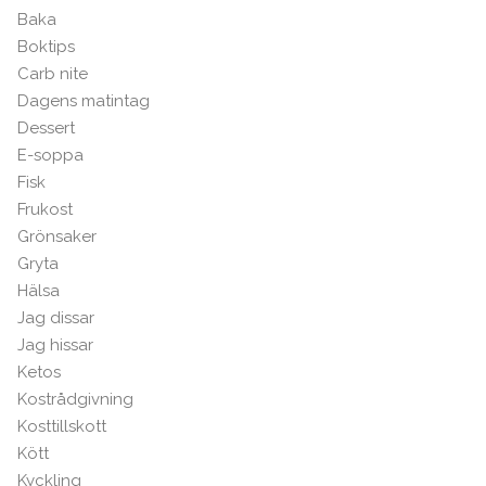
Baka
Boktips
Carb nite
Dagens matintag
Dessert
E-soppa
Fisk
Frukost
Grönsaker
Gryta
Hälsa
Jag dissar
Jag hissar
Ketos
Kostrådgivning
Kosttillskott
Kött
Kyckling