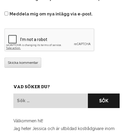
Meddela mig om nya inlägg via e-post.
VAD SÖKER DU?
Sök
efter:
Välkommen hit!
Jag heter Jessica och är utbildad kostrådgivare inom