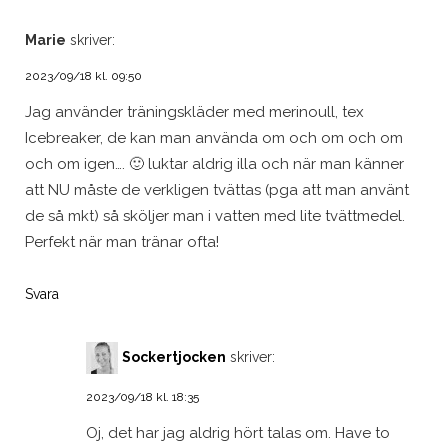
Marie
skriver:
2023/09/18 kl. 09:50
Jag använder träningskläder med merinoull, tex
Icebreaker, de kan man använda om och om och om
och om igen…. 🙂 luktar aldrig illa och när man känner
att NU måste de verkligen tvättas (pga att man använt
de så mkt) så sköljer man i vatten med lite tvättmedel.
Perfekt när man tränar ofta!
Svara
Sockertjocken
skriver:
2023/09/18 kl. 18:35
Oj, det har jag aldrig hört talas om. Have to