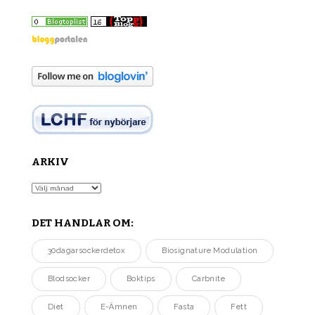
ARKIV
Arkiv
DET HANDLAR OM:
30dagarsockerdetox
Biosignature Modulation
Blodsocker
Boktips
Carbnite
Diet
E-Ämnen
Fasta
Fett