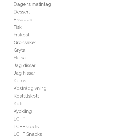
Dagens matintag
Dessert
E-soppa
Fisk
Frukost
Grönsaker
Gryta
Hälsa
Jag dissar
Jag hissar
Ketos
Kostrådgivning
Kosttillskott
Kött
Kyckling
LCHF
LCHF Godis
LCHF Snacks