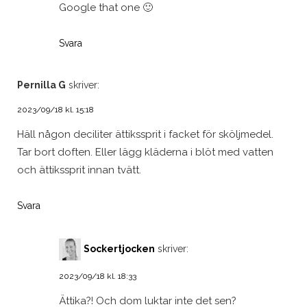
Google that one 🙂
Svara
Pernilla G
skriver:
2023/09/18 kl. 15:18
Häll någon deciliter ättikssprit i facket för sköljmedel.
Tar bort doften. Eller lägg kläderna i blöt med vatten
och ättikssprit innan tvätt.
Svara
Sockertjocken
skriver:
2023/09/18 kl. 18:33
Ättika?! Och dom luktar inte det sen?