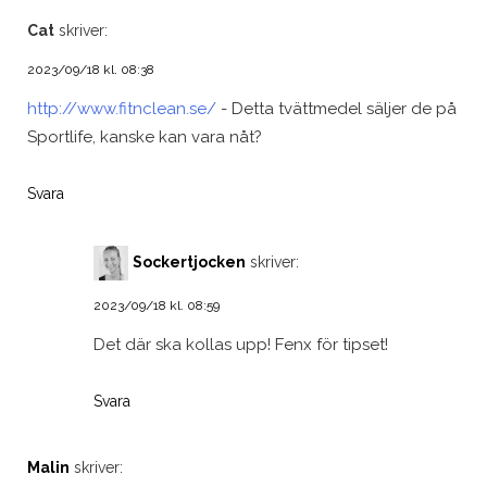
Cat
skriver:
2023/09/18 kl. 08:38
http://www.fitnclean.se/
- Detta tvättmedel säljer de på
Sportlife, kanske kan vara nåt?
Svara
Sockertjocken
skriver:
2023/09/18 kl. 08:59
Det där ska kollas upp! Fenx för tipset!
Svara
Malin
skriver: