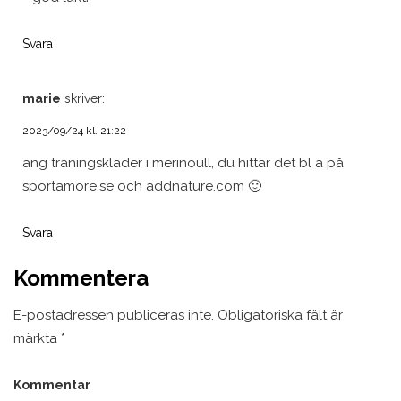
Svara
marie
skriver:
2023/09/24 kl. 21:22
ang träningskläder i merinoull, du hittar det bl a på
sportamore.se och addnature.com 🙂
Svara
Kommentera
E-postadressen publiceras inte.
Obligatoriska fält är
märkta
*
Kommentar