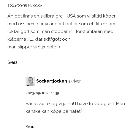
2023/09/18 kl. 09:05
Åh det finns en skitbra grej i USA som vi alltid köper
med oss hem när vi är där:) det är som ett filter som
luktar gott som man stoppar in i torktumlaren med
kläderna . Luktar skitfgott och
man slipper sköljmedlet:)
Svara
Sockertjocken
skriver:
2023/09/18 kl. 14:39
Såna skulle jag vilja ha! I have to Google it. Man
kanske kan köpa på nätet?!
Svara