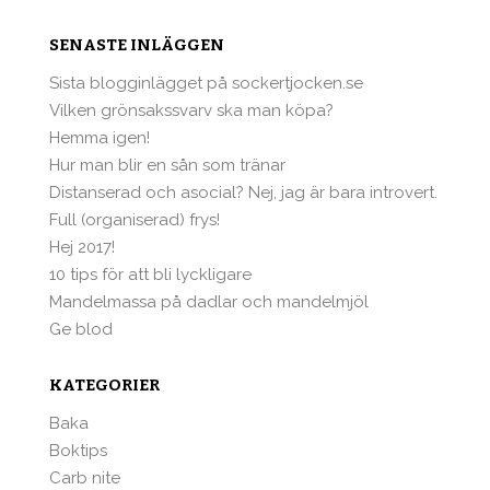
SENASTE INLÄGGEN
Sista blogginlägget på sockertjocken.se
Vilken grönsakssvarv ska man köpa?
Hemma igen!
Hur man blir en sån som tränar
Distanserad och asocial? Nej, jag är bara introvert.
Full (organiserad) frys!
Hej 2017!
10 tips för att bli lyckligare
Mandelmassa på dadlar och mandelmjöl
Ge blod
KATEGORIER
Baka
Boktips
Carb nite