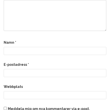
Namn
*
E-postadress
*
Webbplats
Meddela mig om nya kommentarer via e-post.