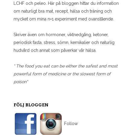
LCHF och peleo. Här på bloggen hittar du information
om naturligt bra mat, recept, hälsa och träning och
mycket om mina n=1 experiment med ovanstående.
Skriver även om hormoner, viktnedgång, ketoner,
periodisk fasta, stress, sömn, kemikalier och naturlig
hudvård och annat som påverkar vår hälsa.
" The food you eat can be either the safest and most
powerful form of medicine or the slowest form of
poison"
FÖLJ BLOGGEN
Follow