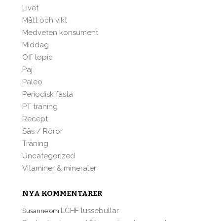
Livet
Mått och vikt
Medveten konsument
Middag
Off topic
Paj
Paleo
Periodisk fasta
PT träning
Recept
Sås / Röror
Träning
Uncategorized
Vitaminer & mineraler
NYA KOMMENTARER
LCHF lussebullar
Susanne
om