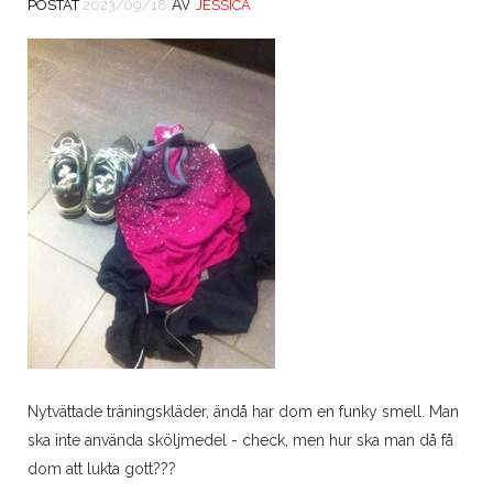
AV
POSTAT
2023/09/18
JESSICA
Nytvättade träningskläder, ändå har dom en funky smell. Man
ska inte använda sköljmedel - check, men hur ska man då få
dom att lukta gott???