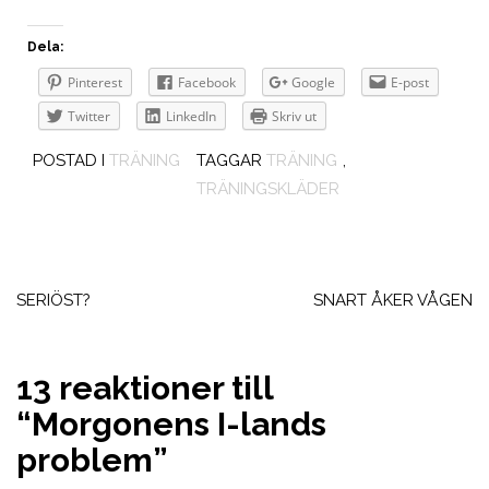
Dela:
Pinterest
Facebook
Google
E-post
Twitter
LinkedIn
Skriv ut
POSTAD I
TRÄNING
TAGGAR
TRÄNING
,
TRÄNINGSKLÄDER
Inläggsnavigering
SERIÖST?
SNART ÅKER VÅGEN
13 reaktioner till
“
Morgonens I-lands
problem
”