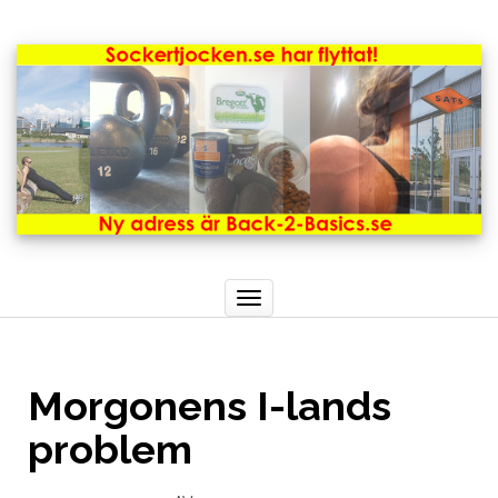
Toggle
navigation
Morgonens I-lands
problem