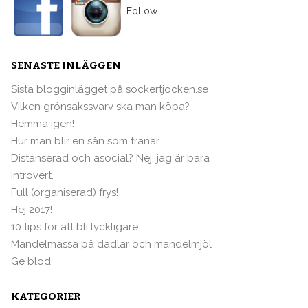
Follow
SENASTE INLÄGGEN
Sista blogginlägget på sockertjocken.se
Vilken grönsakssvarv ska man köpa?
Hemma igen!
Hur man blir en sån som tränar
Distanserad och asocial? Nej, jag är bara
introvert.
Full (organiserad) frys!
Hej 2017!
10 tips för att bli lyckligare
Mandelmassa på dadlar och mandelmjöl
Ge blod
KATEGORIER