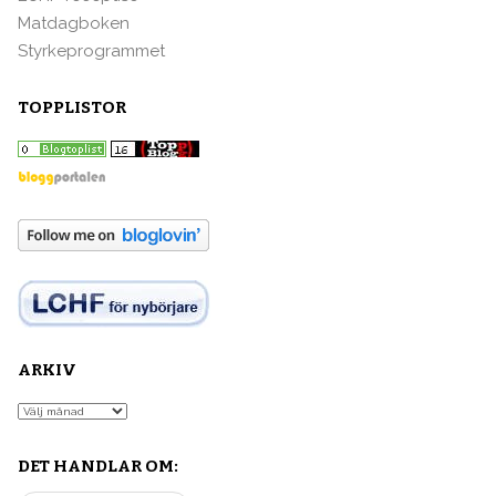
Matdagboken
Styrkeprogrammet
TOPPLISTOR
ARKIV
Arkiv
DET HANDLAR OM: