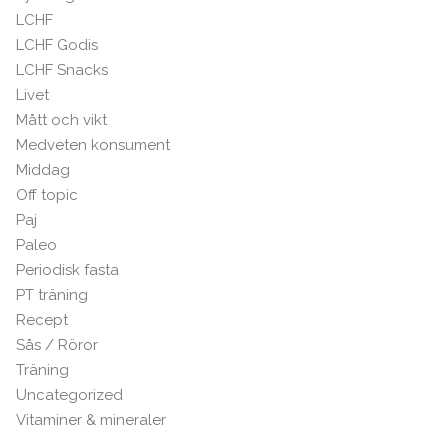
LCHF
LCHF Godis
LCHF Snacks
Livet
Mått och vikt
Medveten konsument
Middag
Off topic
Paj
Paleo
Periodisk fasta
PT träning
Recept
Sås / Röror
Träning
Uncategorized
Vitaminer & mineraler