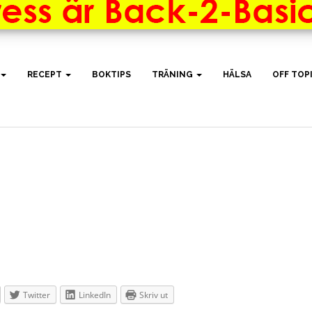
RECEPT
BOKTIPS
TRÄNING
HÄLSA
OFF TOP
Twitter
LinkedIn
Skriv ut