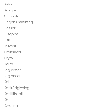
Baka
Boktips
Carb nite
Dagens matintag
Dessert
E-soppa
Fisk
Frukost
Grönsaker
Gryta
Hälsa
Jag dissar
Jag hissar
Ketos
Kostrådgivning
Kosttillskott
Kött
Kyckling