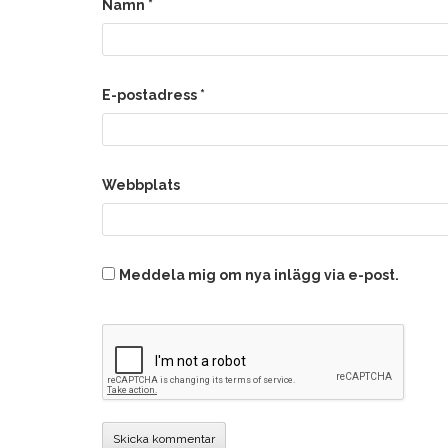
Namn
*
E-postadress
*
Webbplats
Meddela mig om nya inlägg via e-post.