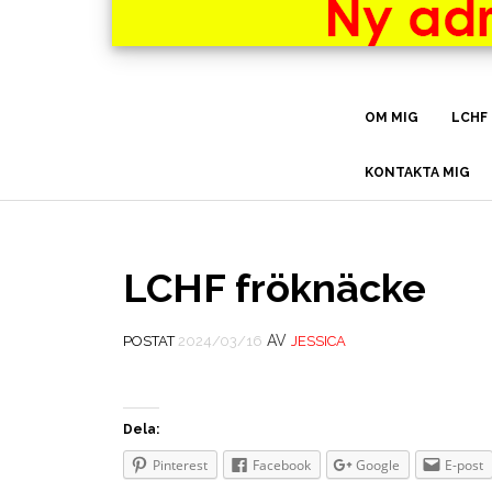
OM MIG
LCHF
KONTAKTA MIG
LCHF fröknäcke
AV
POSTAT
2024/03/16
JESSICA
Dela:
Pinterest
Facebook
Google
E-post