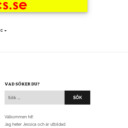
IC
VAD SÖKER DU?
Sök
efter:
Välkommen hit!
Jag heter Jessica och är utbildad