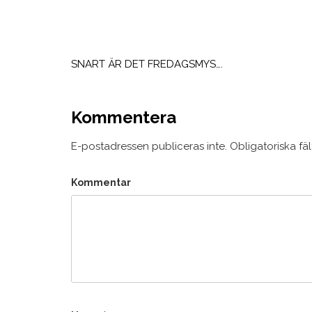
Inläggsnavigering
SNART ÄR DET FREDAGSMYS….
Kommentera
E-postadressen publiceras inte.
Obligatoriska fä
Kommentar