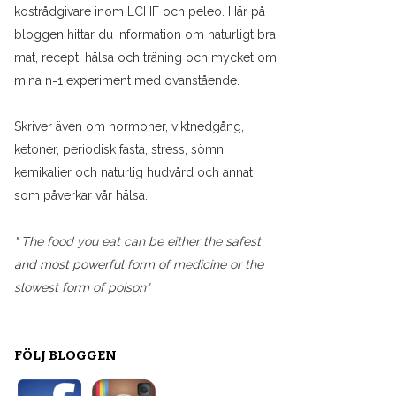
kostrådgivare inom LCHF och peleo. Här på
bloggen hittar du information om naturligt bra
mat, recept, hälsa och träning och mycket om
mina n=1 experiment med ovanstående.
Skriver även om hormoner, viktnedgång,
ketoner, periodisk fasta, stress, sömn,
kemikalier och naturlig hudvård och annat
som påverkar vår hälsa.
" The food you eat can be either the safest
and most powerful form of medicine or the
slowest form of poison"
FÖLJ BLOGGEN