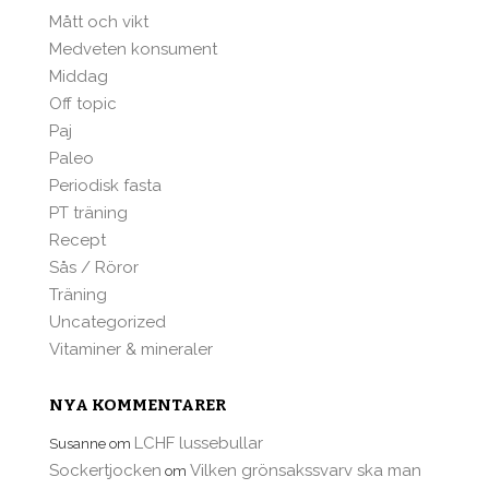
Mått och vikt
Medveten konsument
Middag
Off topic
Paj
Paleo
Periodisk fasta
PT träning
Recept
Sås / Röror
Träning
Uncategorized
Vitaminer & mineraler
NYA KOMMENTARER
LCHF lussebullar
Susanne
om
Sockertjocken
Vilken grönsakssvarv ska man
om