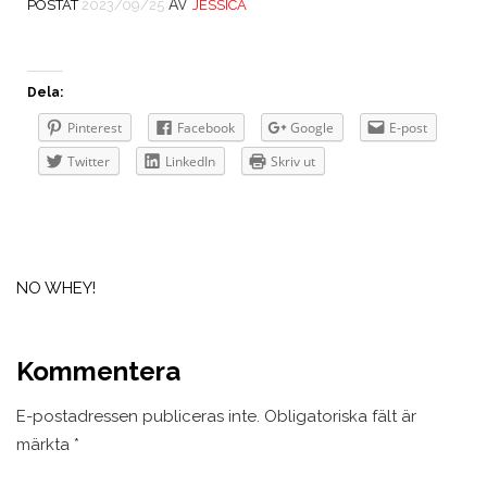
AV
POSTAT
2023/09/25
JESSICA
Dela:
Pinterest
Facebook
Google
E-post
Twitter
LinkedIn
Skriv ut
Inläggsnavigering
NO WHEY!
Kommentera
E-postadressen publiceras inte.
Obligatoriska fält är
märkta
*