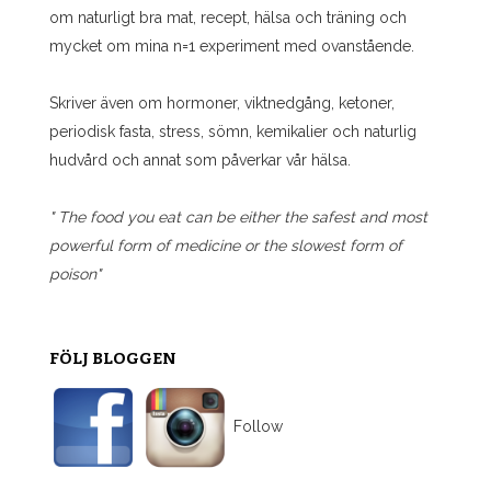
om naturligt bra mat, recept, hälsa och träning och
mycket om mina n=1 experiment med ovanstående.
Skriver även om hormoner, viktnedgång, ketoner,
periodisk fasta, stress, sömn, kemikalier och naturlig
hudvård och annat som påverkar vår hälsa.
" The food you eat can be either the safest and most
powerful form of medicine or the slowest form of
poison"
FÖLJ BLOGGEN
Follow