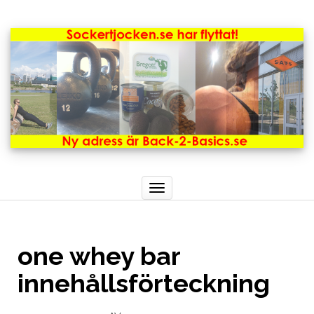
Toggle
navigation
one whey bar
innehållsförteckning