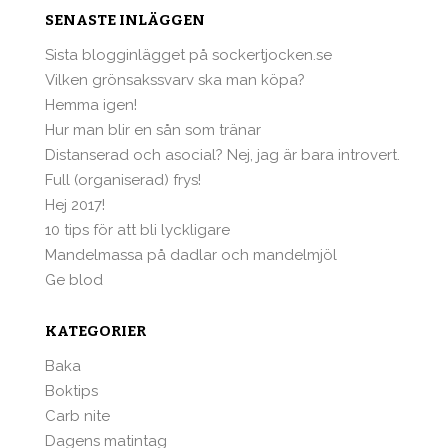
SENASTE INLÄGGEN
Sista blogginlägget på sockertjocken.se
Vilken grönsakssvarv ska man köpa?
Hemma igen!
Hur man blir en sån som tränar
Distanserad och asocial? Nej, jag är bara introvert.
Full (organiserad) frys!
Hej 2017!
10 tips för att bli lyckligare
Mandelmassa på dadlar och mandelmjöl
Ge blod
KATEGORIER
Baka
Boktips
Carb nite
Dagens matintag