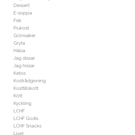
Dessert
E-soppa
Fisk
Frukost
Grönsaker
Gryta
Hälsa
Jag dissar
Jag hissar
Ketos
Kostrådgivning
Kosttillskott
Kött
Kyckling
LCHF
LCHF Godis
LCHF Snacks
Livet