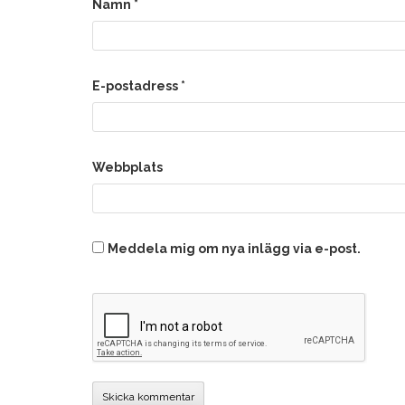
Namn
*
E-postadress
*
Webbplats
Meddela mig om nya inlägg via e-post.