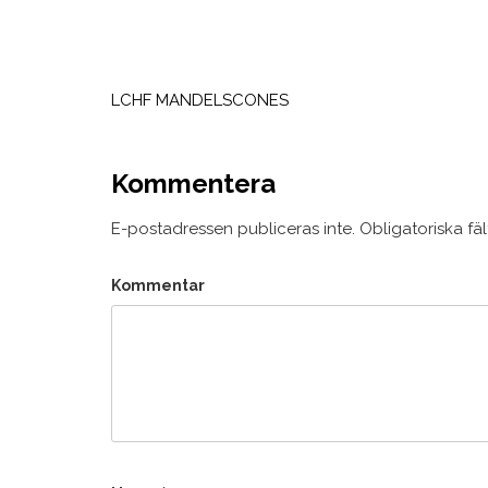
Inläggsnavigering
LCHF MANDELSCONES
Kommentera
E-postadressen publiceras inte.
Obligatoriska fä
Kommentar