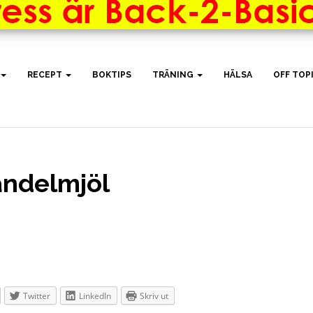
RECEPT
BOKTIPS
TRÄNING
HÄLSA
OFF TOP
ndelmjöl
Twitter
LinkedIn
Skriv ut