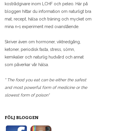
kostrådgivare inom LCHF och peleo. Här på
bloggen hittar du information om naturligt bra
mat, recept, hälsa och träning och mycket om
mina n=1 experiment med ovanstående.
Skriver även om hormoner, viktnedgång,
ketoner, periodisk fasta, stress, sömn,
kemikalier och naturlig hudvård och annat
som påverkar vår hälsa.
" The food you eat can be either the safest
and most powerful form of medicine or the
slowest form of poison"
FÖLJ BLOGGEN