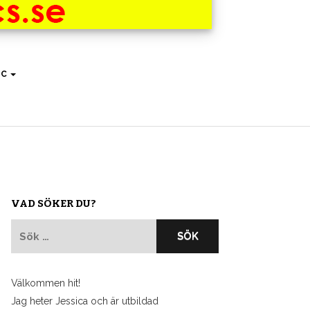
IC
VAD SÖKER DU?
Sök
efter:
Välkommen hit!
Jag heter Jessica och är utbildad