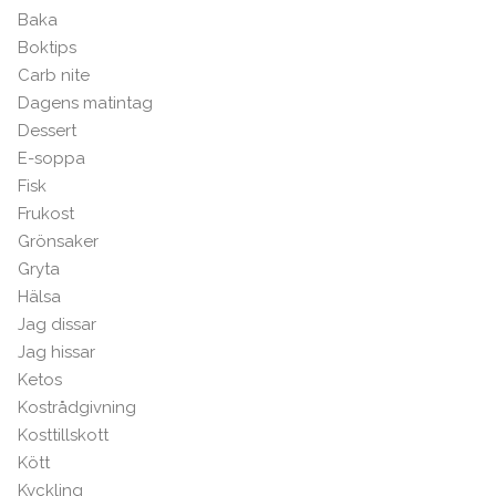
Baka
Boktips
Carb nite
Dagens matintag
Dessert
E-soppa
Fisk
Frukost
Grönsaker
Gryta
Hälsa
Jag dissar
Jag hissar
Ketos
Kostrådgivning
Kosttillskott
Kött
Kyckling