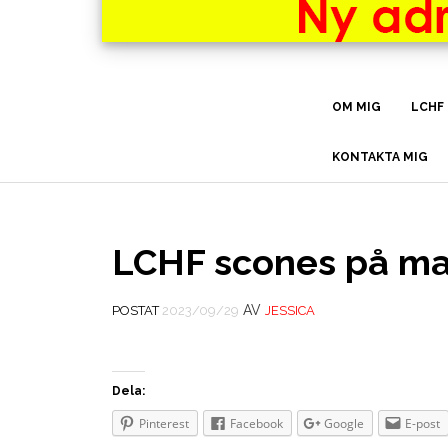
OM MIG
LCHF
KONTAKTA MIG
LCHF scones på ma
AV
POSTAT
2023/09/29
JESSICA
Dela:
Pinterest
Facebook
Google
E-post