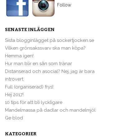
Follow
SENASTE INLÄGGEN
Sista blogginlägget på sockertjocken.se
Vilken grönsakssvarv ska man köpa?
Hemma igen!
Hur man blir en sån som tränar
Distanserad och asocial? Nej, jag är bara
introvert.
Full (organiserad) frys!
Hej 2017!
10 tips för att bli lyckligare
Mandelmassa på dadlar och mandelmjöl
Ge blod
KATEGORIER