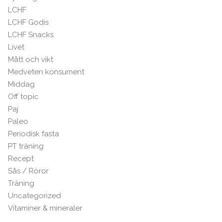
LCHF
LCHF Godis
LCHF Snacks
Livet
Mått och vikt
Medveten konsument
Middag
Off topic
Paj
Paleo
Periodisk fasta
PT träning
Recept
Sås / Röror
Träning
Uncategorized
Vitaminer & mineraler