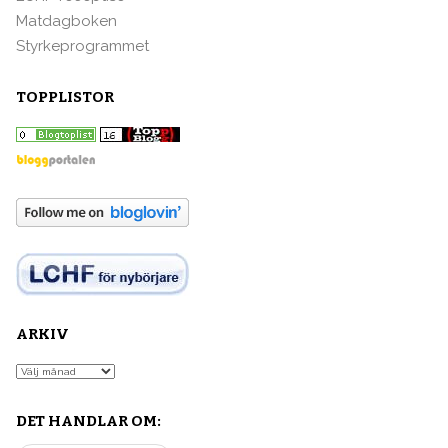
Matdagboken
Styrkeprogrammet
TOPPLISTOR
ARKIV
Arkiv
DET HANDLAR OM: