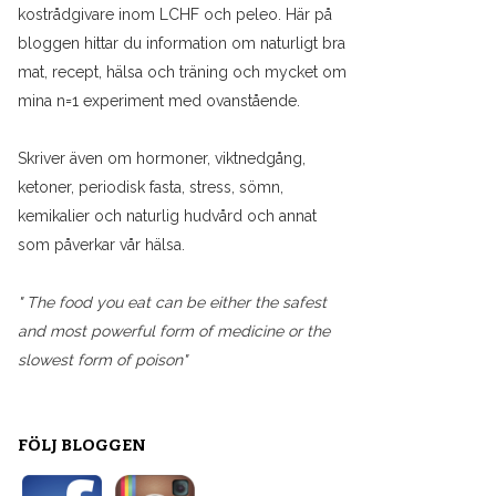
kostrådgivare inom LCHF och peleo. Här på
bloggen hittar du information om naturligt bra
mat, recept, hälsa och träning och mycket om
mina n=1 experiment med ovanstående.
Skriver även om hormoner, viktnedgång,
ketoner, periodisk fasta, stress, sömn,
kemikalier och naturlig hudvård och annat
som påverkar vår hälsa.
" The food you eat can be either the safest
and most powerful form of medicine or the
slowest form of poison"
FÖLJ BLOGGEN