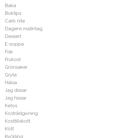
Baka
Boktips
Carb nite
Dagens matintag
Dessert
E-soppa
Fisk
Frukost
Grönsaker
Gryta
Hälsa
Jag dissar
Jag hissar
Ketos
Kostrådgivning
Kosttillskott
Kött
Kyckling