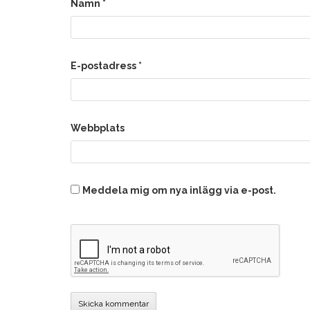
Namn
*
E-postadress
*
Webbplats
Meddela mig om nya inlägg via e-post.