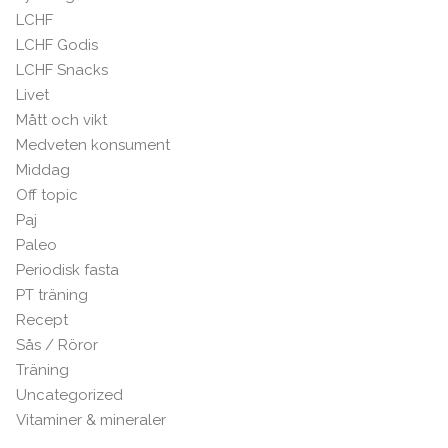
LCHF
LCHF Godis
LCHF Snacks
Livet
Mått och vikt
Medveten konsument
Middag
Off topic
Paj
Paleo
Periodisk fasta
PT träning
Recept
Sås / Röror
Träning
Uncategorized
Vitaminer & mineraler