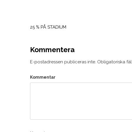
Inläggsnavigering
25 % PÅ STADIUM
Kommentera
E-postadressen publiceras inte.
Obligatoriska fä
Kommentar