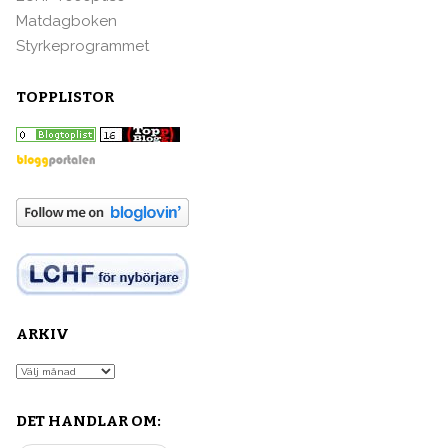
Matdagboken
Styrkeprogrammet
TOPPLISTOR
ARKIV
Arkiv
DET HANDLAR OM: