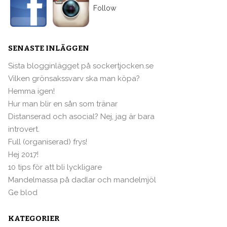
Follow
SENASTE INLÄGGEN
Sista blogginlägget på sockertjocken.se
Vilken grönsakssvarv ska man köpa?
Hemma igen!
Hur man blir en sån som tränar
Distanserad och asocial? Nej, jag är bara
introvert.
Full (organiserad) frys!
Hej 2017!
10 tips för att bli lyckligare
Mandelmassa på dadlar och mandelmjöl
Ge blod
KATEGORIER