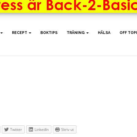
RECEPT
BOKTIPS
TRÄNING
HÄLSA
OFF TOP
Twitter
LinkedIn
Skriv ut