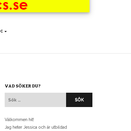
IC
VAD SÖKER DU?
Sök
efter:
Välkommen hit!
Jag heter Jessica och är utbildad