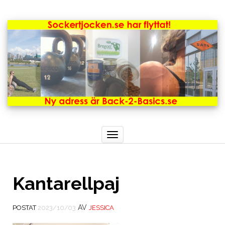
Toggle
navigation
Kantarellpaj
AV
POSTAT
2023/10/03
JESSICA