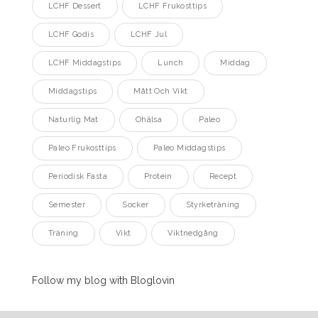
LCHF Dessert
LCHF Frukosttips
LCHF Godis
LCHF Jul
LCHF Middagstips
Lunch
Middag
Middagstips
Mått Och Vikt
Naturlig Mat
Ohälsa
Paleo
Paleo Frukosttips
Paleo Middagstips
Periodisk Fasta
Protein
Recept
Semester
Socker
Styrketräning
Träning
Vikt
Viktnedgång
Follow my blog with Bloglovin