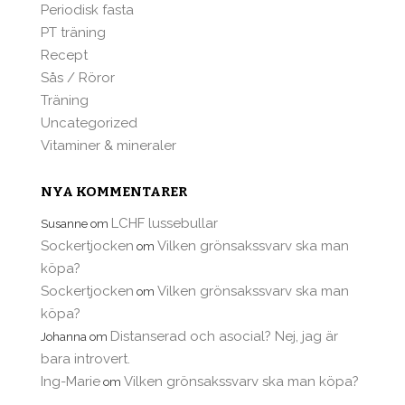
Periodisk fasta
PT träning
Recept
Sås / Röror
Träning
Uncategorized
Vitaminer & mineraler
NYA KOMMENTARER
LCHF lussebullar
Susanne
om
Sockertjocken
Vilken grönsakssvarv ska man
om
köpa?
Sockertjocken
Vilken grönsakssvarv ska man
om
köpa?
Distanserad och asocial? Nej, jag är
Johanna
om
bara introvert.
Ing-Marie
Vilken grönsakssvarv ska man köpa?
om