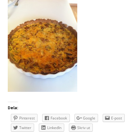
Dela:
Pinterest
Facebook
Google
E-post
Twitter
LinkedIn
Skriv ut