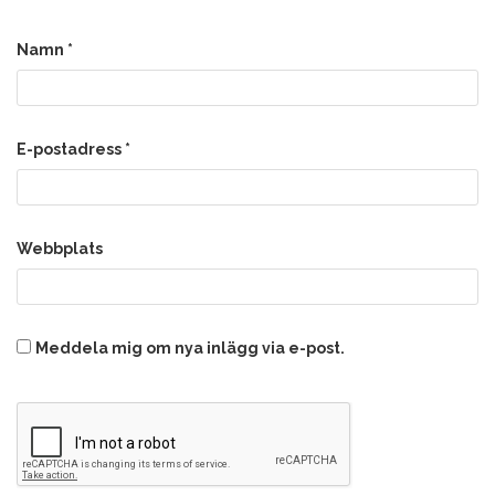
Namn
*
E-postadress
*
Webbplats
Meddela mig om nya inlägg via e-post.