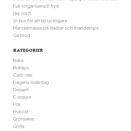
Full (organiserad) frys!
Hej 2017!
10 tips för att bli lyckligare
Mandelmassa på dadlar och mandelmjöl
Ge blod
KATEGORIER
Baka
Boktips
Carb nite
Dagens matintag
Dessert
E-soppa
Fisk
Frukost
Grönsaker
Gryta