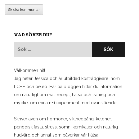
VAD SÖKER DU?
Sök
efter:
Välkommen hit!
Jag heter Jessica och är utbildad kostrådgivare inom
LCHF och peleo. Här på bloggen hittar du information
om naturligt bra mat, recept, hälsa och träning och
mycket om mina n=1 experiment med ovanstående.
Skriver även om hormoner, viktnedgång, ketoner,
periodisk fasta, stress, sömn, kemikalier och naturlig
hudvård och annat som påverkar vår hälsa.