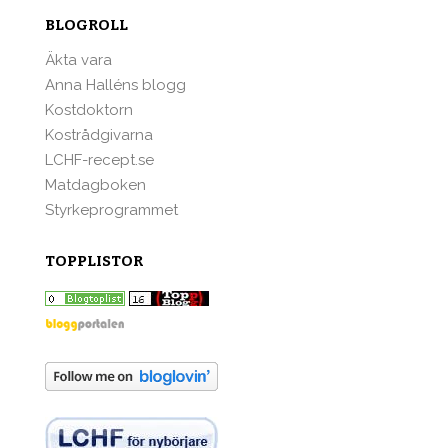
BLOGROLL
Äkta vara
Anna Halléns blogg
Kostdoktorn
Kostrådgivarna
LCHF-recept.se
Matdagboken
Styrkeprogrammet
TOPPLISTOR