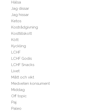
Hälsa
Jag dissar
Jag hissar
Ketos
Kostrådgivning
Kosttillskott
Kött
Kyckling
LCHF
LCHF Godis
LCHF Snacks
Livet
Mått och vikt
Medveten konsument
Middag
Off topic
Paj
Paleo