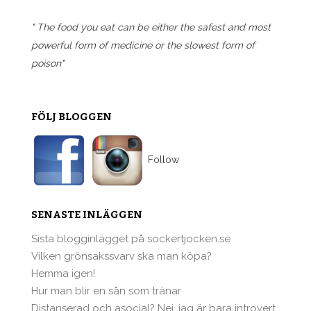
" The food you eat can be either the safest and most
powerful form of medicine or the slowest form of
poison"
FÖLJ BLOGGEN
Follow
SENASTE INLÄGGEN
Sista blogginlägget på sockertjocken.se
Vilken grönsakssvarv ska man köpa?
Hemma igen!
Hur man blir en sån som tränar
Distanserad och asocial? Nej, jag är bara introvert.