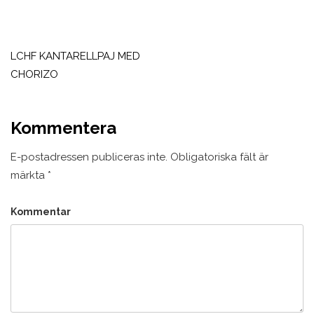
Inläggsnavigering
LCHF KANTARELLPAJ MED
CHORIZO
Kommentera
E-postadressen publiceras inte.
Obligatoriska fält är
märkta
*
Kommentar