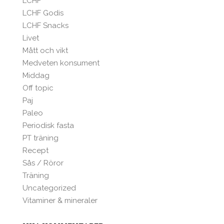
LCHF
LCHF Godis
LCHF Snacks
Livet
Mått och vikt
Medveten konsument
Middag
Off topic
Paj
Paleo
Periodisk fasta
PT träning
Recept
Sås / Röror
Träning
Uncategorized
Vitaminer & mineraler