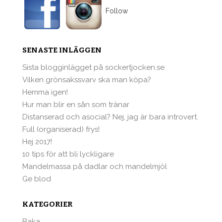
Follow
SENASTE INLÄGGEN
Sista blogginlägget på sockertjocken.se
Vilken grönsakssvarv ska man köpa?
Hemma igen!
Hur man blir en sån som tränar
Distanserad och asocial? Nej, jag är bara introvert.
Full (organiserad) frys!
Hej 2017!
10 tips för att bli lyckligare
Mandelmassa på dadlar och mandelmjöl
Ge blod
KATEGORIER
Baka