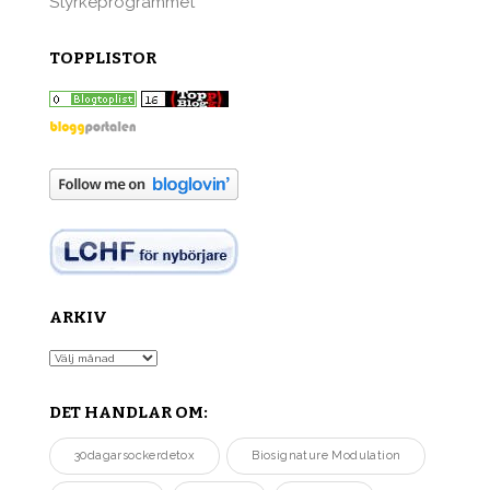
Styrkeprogrammet
TOPPLISTOR
ARKIV
Arkiv
DET HANDLAR OM:
30dagarsockerdetox
Biosignature Modulation