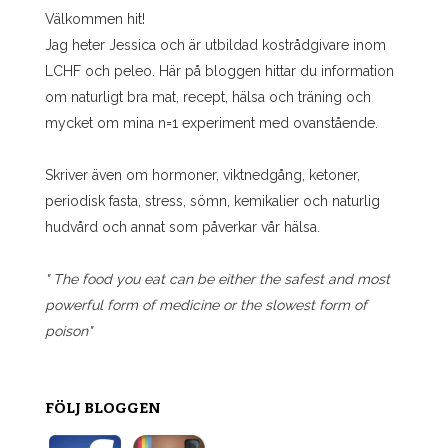
Välkommen hit!
Jag heter Jessica och är utbildad kostrådgivare inom
LCHF och peleo. Här på bloggen hittar du information
om naturligt bra mat, recept, hälsa och träning och
mycket om mina n=1 experiment med ovanstående.
Skriver även om hormoner, viktnedgång, ketoner,
periodisk fasta, stress, sömn, kemikalier och naturlig
hudvård och annat som påverkar vår hälsa.
" The food you eat can be either the safest and most
powerful form of medicine or the slowest form of
poison"
FÖLJ BLOGGEN