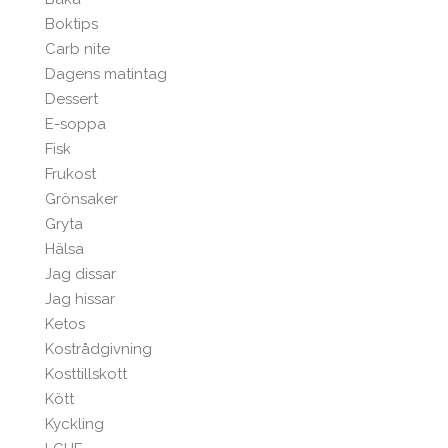
Boktips
Carb nite
Dagens matintag
Dessert
E-soppa
Fisk
Frukost
Grönsaker
Gryta
Hälsa
Jag dissar
Jag hissar
Ketos
Kostrådgivning
Kosttillskott
Kött
Kyckling