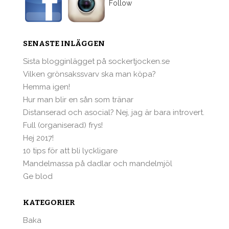
Follow
SENASTE INLÄGGEN
Sista blogginlägget på sockertjocken.se
Vilken grönsakssvarv ska man köpa?
Hemma igen!
Hur man blir en sån som tränar
Distanserad och asocial? Nej, jag är bara introvert.
Full (organiserad) frys!
Hej 2017!
10 tips för att bli lyckligare
Mandelmassa på dadlar och mandelmjöl
Ge blod
KATEGORIER
Baka