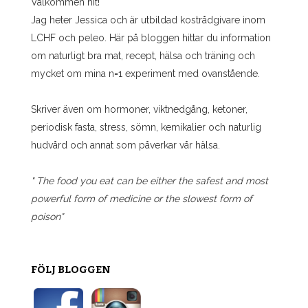
Välkommen hit!
Jag heter Jessica och är utbildad kostrådgivare inom
LCHF och peleo. Här på bloggen hittar du information
om naturligt bra mat, recept, hälsa och träning och
mycket om mina n=1 experiment med ovanstående.
Skriver även om hormoner, viktnedgång, ketoner,
periodisk fasta, stress, sömn, kemikalier och naturlig
hudvård och annat som påverkar vår hälsa.
" The food you eat can be either the safest and most
powerful form of medicine or the slowest form of
poison"
FÖLJ BLOGGEN