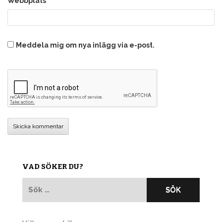
Webbplats
Meddela mig om nya inlägg via e-post.
VAD SÖKER DU?
Sök
efter: