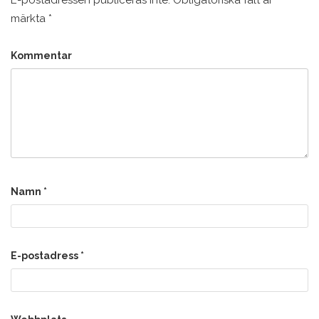
märkta
*
Kommentar
Namn
*
E-postadress
*