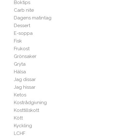
Boktips
Carb nite
Dagens matintag
Dessert
E-soppa
Fisk
Frukost
Grönsaker
Gryta
Hälsa
Jag dissar
Jag hissar
Ketos
Kostrådgivning
Kosttillskott
Kött
Kyckling
LCHF