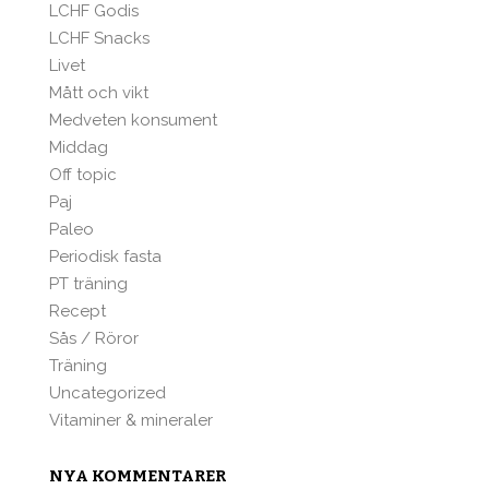
LCHF Godis
LCHF Snacks
Livet
Mått och vikt
Medveten konsument
Middag
Off topic
Paj
Paleo
Periodisk fasta
PT träning
Recept
Sås / Röror
Träning
Uncategorized
Vitaminer & mineraler
NYA KOMMENTARER