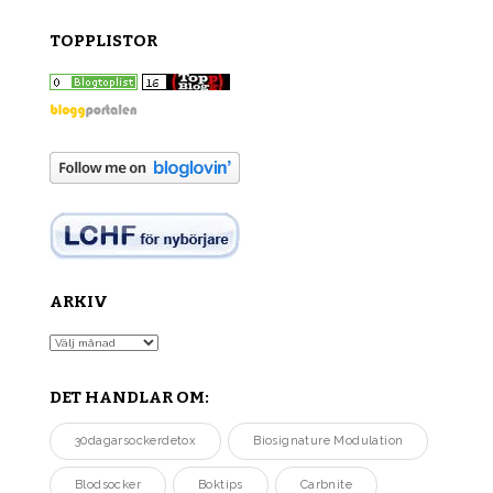
TOPPLISTOR
ARKIV
Arkiv
DET HANDLAR OM:
30dagarsockerdetox
Biosignature Modulation
Blodsocker
Boktips
Carbnite