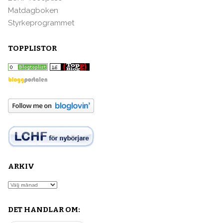
Matdagboken
Styrkeprogrammet
TOPPLISTOR
ARKIV
Arkiv
DET HANDLAR OM: