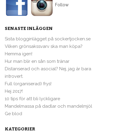
Follow
SENASTE INLÄGGEN
Sista blogginlägget på sockertjocken.se
Vilken grönsakssvarv ska man köpa?
Hemma igen!
Hur man blir en sån som tränar
Distanserad och asocial? Nej, jag är bara
introvert.
Full (organiserad) frys!
Hej 2017!
10 tips för att bli lyckligare
Mandelmassa på dadlar och mandelmjöl
Ge blod
KATEGORIER