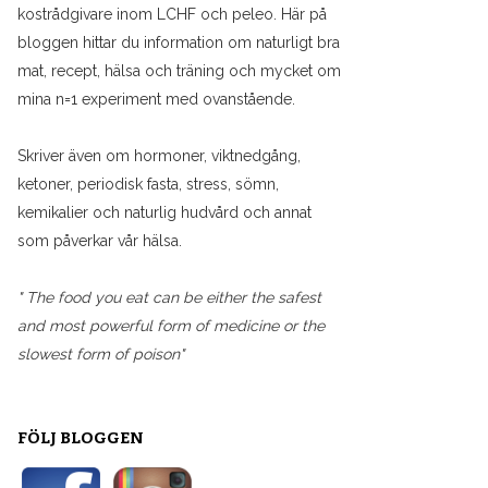
kostrådgivare inom LCHF och peleo. Här på
bloggen hittar du information om naturligt bra
mat, recept, hälsa och träning och mycket om
mina n=1 experiment med ovanstående.
Skriver även om hormoner, viktnedgång,
ketoner, periodisk fasta, stress, sömn,
kemikalier och naturlig hudvård och annat
som påverkar vår hälsa.
" The food you eat can be either the safest
and most powerful form of medicine or the
slowest form of poison"
FÖLJ BLOGGEN