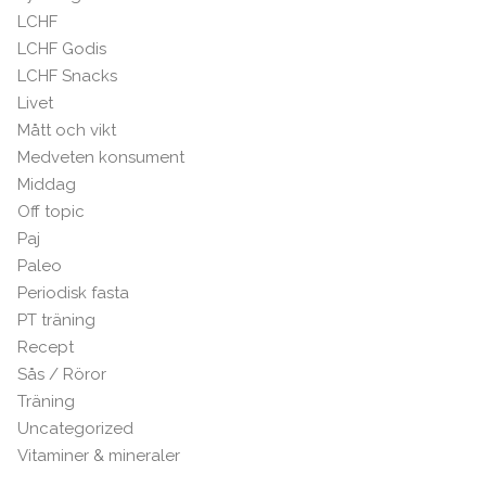
LCHF
LCHF Godis
LCHF Snacks
Livet
Mått och vikt
Medveten konsument
Middag
Off topic
Paj
Paleo
Periodisk fasta
PT träning
Recept
Sås / Röror
Träning
Uncategorized
Vitaminer & mineraler