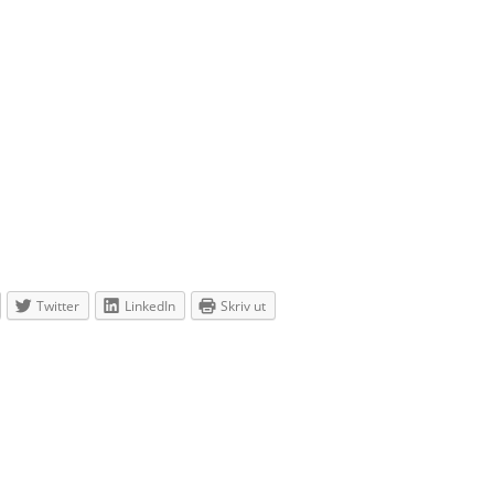
Twitter
LinkedIn
Skriv ut