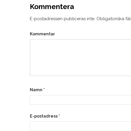
Kommentera
E-postadressen publiceras inte.
Obligatoriska fä
Kommentar
Namn
*
E-postadress
*