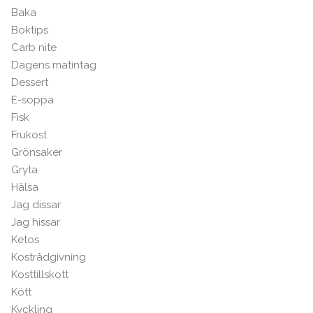
Baka
Boktips
Carb nite
Dagens matintag
Dessert
E-soppa
Fisk
Frukost
Grönsaker
Gryta
Hälsa
Jag dissar
Jag hissar
Ketos
Kostrådgivning
Kosttillskott
Kött
Kyckling