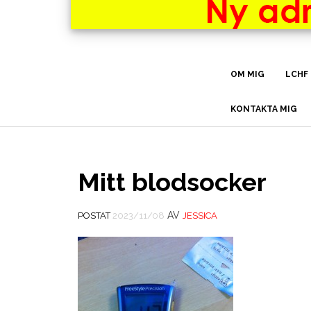
OM MIG
LCHF
KONTAKTA MIG
Mitt blodsocker
AV
POSTAT
2023/11/08
JESSICA