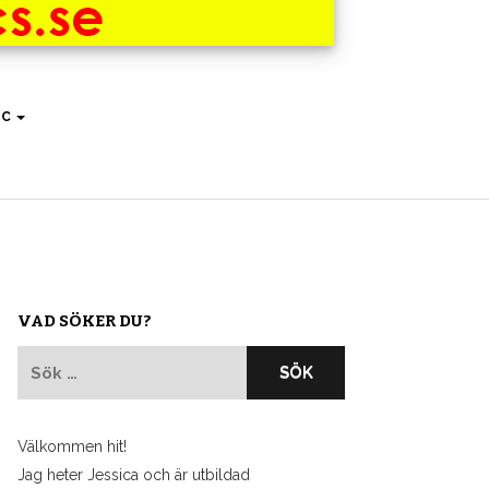
IC
VAD SÖKER DU?
Sök
efter:
Välkommen hit!
Jag heter Jessica och är utbildad