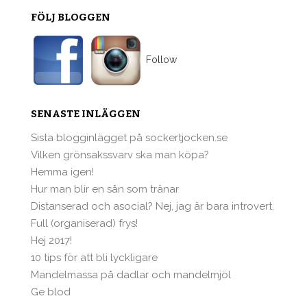
FÖLJ BLOGGEN
Follow
SENASTE INLÄGGEN
Sista blogginlägget på sockertjocken.se
Vilken grönsakssvarv ska man köpa?
Hemma igen!
Hur man blir en sån som tränar
Distanserad och asocial? Nej, jag är bara introvert.
Full (organiserad) frys!
Hej 2017!
10 tips för att bli lyckligare
Mandelmassa på dadlar och mandelmjöl
Ge blod