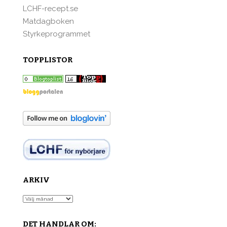
LCHF-recept.se
Matdagboken
Styrkeprogrammet
TOPPLISTOR
ARKIV
Arkiv
DET HANDLAR OM: