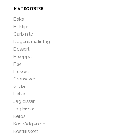
KATEGORIER
Baka
Boktips
Carb nite
Dagens matintag
Dessert
E-soppa
Fisk
Frukost
Grönsaker
Gryta
Hälsa
Jag dissar
Jag hissar
Ketos
Kostrådgivning
Kosttillskott