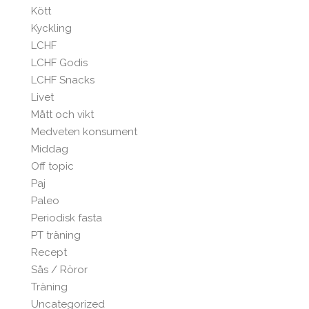
Kött
Kyckling
LCHF
LCHF Godis
LCHF Snacks
Livet
Mått och vikt
Medveten konsument
Middag
Off topic
Paj
Paleo
Periodisk fasta
PT träning
Recept
Sås / Röror
Träning
Uncategorized