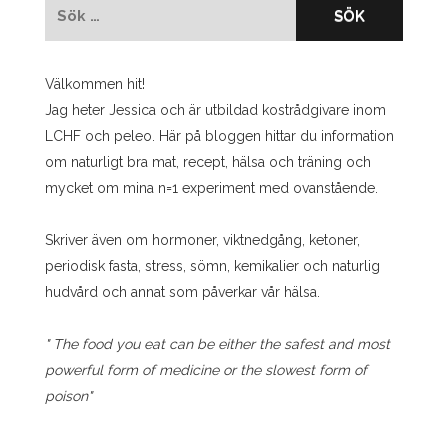
Sök
efter:
Välkommen hit!
Jag heter Jessica och är utbildad kostrådgivare inom
LCHF och peleo. Här på bloggen hittar du information
om naturligt bra mat, recept, hälsa och träning och
mycket om mina n=1 experiment med ovanstående.
Skriver även om hormoner, viktnedgång, ketoner,
periodisk fasta, stress, sömn, kemikalier och naturlig
hudvård och annat som påverkar vår hälsa.
" The food you eat can be either the safest and most
powerful form of medicine or the slowest form of
poison"