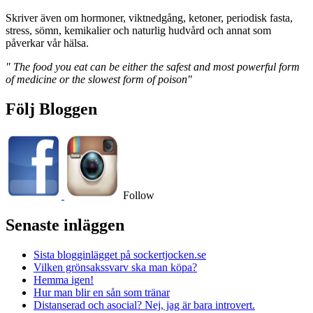
Skriver även om hormoner, viktnedgång, ketoner, periodisk fasta,
stress, sömn, kemikalier och naturlig hudvård och annat som
påverkar vår hälsa.
" The food you eat can be either the safest and most powerful form
of medicine or the slowest form of poison"
Följ Bloggen
Follow
Senaste inläggen
Sista blogginlägget på sockertjocken.se
Vilken grönsakssvarv ska man köpa?
Hemma igen!
Hur man blir en sån som tränar
Distanserad och asocial? Nej, jag är bara introvert.