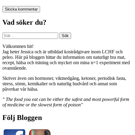
Vad söker du?
Sök
efter:
Välkommen hit!
Jag heter Jessica och är utbildad kostrådgivare inom LCHF och
peleo. Här på bloggen hittar du information om naturligt bra mat,
recept, hälsa och träning och mycket om mina n=1 experiment med
ovanstående.
Skriver även om hormoner, viktnedgång, ketoner, periodisk fasta,
stress, sömn, kemikalier och naturlig hudvård och annat som
påverkar vår hälsa.
" The food you eat can be either the safest and most powerful form
of medicine or the slowest form of poison"
Följ Bloggen