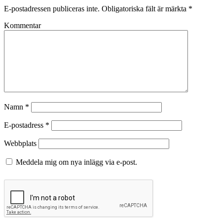
E-postadressen publiceras inte.
Obligatoriska fält är märkta
*
Kommentar
Namn
*
E-postadress
*
Webbplats
Meddela mig om nya inlägg via e-post.