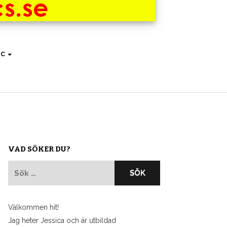
IC
VAD SÖKER DU?
Sök
efter:
Välkommen hit!
Jag heter Jessica och är utbildad