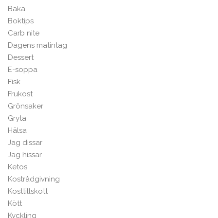
Baka
Boktips
Carb nite
Dagens matintag
Dessert
E-soppa
Fisk
Frukost
Grönsaker
Gryta
Hälsa
Jag dissar
Jag hissar
Ketos
Kostrådgivning
Kosttillskott
Kött
Kyckling