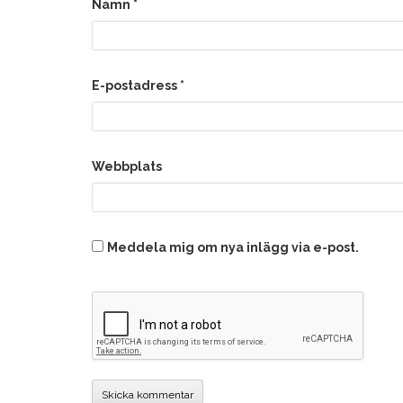
Namn
*
E-postadress
*
Webbplats
Meddela mig om nya inlägg via e-post.