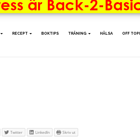
RECEPT
BOKTIPS
TRÄNING
HÄLSA
OFF TOP
Twitter
LinkedIn
Skriv ut