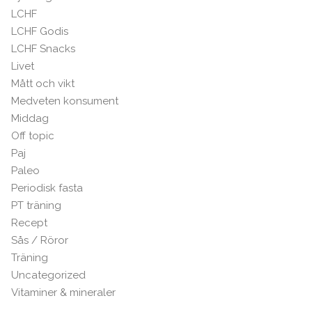
LCHF
LCHF Godis
LCHF Snacks
Livet
Mått och vikt
Medveten konsument
Middag
Off topic
Paj
Paleo
Periodisk fasta
PT träning
Recept
Sås / Röror
Träning
Uncategorized
Vitaminer & mineraler