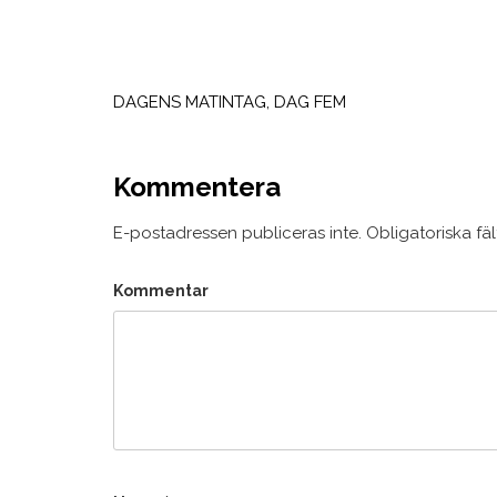
Inläggsnavigering
DAGENS MATINTAG, DAG FEM
Kommentera
E-postadressen publiceras inte.
Obligatoriska fä
Kommentar