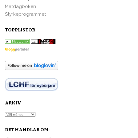
Matdagboken
Styrkeprogrammet
TOPPLISTOR
ARKIV
Arkiv
DET HANDLAR OM: