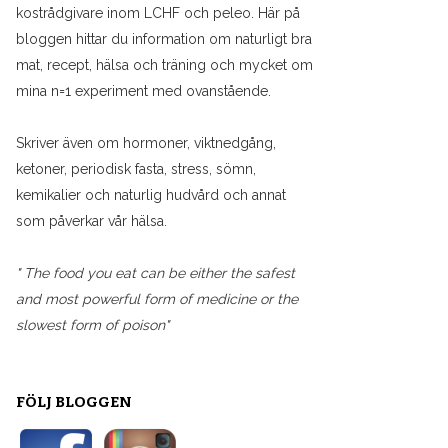
kostrådgivare inom LCHF och peleo. Här på
bloggen hittar du information om naturligt bra
mat, recept, hälsa och träning och mycket om
mina n=1 experiment med ovanstående.
Skriver även om hormoner, viktnedgång,
ketoner, periodisk fasta, stress, sömn,
kemikalier och naturlig hudvård och annat
som påverkar vår hälsa.
" The food you eat can be either the safest
and most powerful form of medicine or the
slowest form of poison"
FÖLJ BLOGGEN