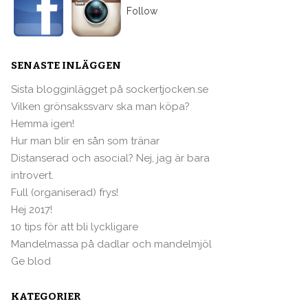
Follow
SENASTE INLÄGGEN
Sista blogginlägget på sockertjocken.se
Vilken grönsakssvarv ska man köpa?
Hemma igen!
Hur man blir en sån som tränar
Distanserad och asocial? Nej, jag är bara
introvert.
Full (organiserad) frys!
Hej 2017!
10 tips för att bli lyckligare
Mandelmassa på dadlar och mandelmjöl
Ge blod
KATEGORIER