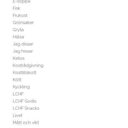
E-soppa
Fisk
Frukost
Grönsaker
Gryta
Hälsa
Jag dissar
Jag hissar
Ketos
Kostrådgivning
Kosttillskott
Kött
Kyckling
LCHF
LCHF Godis
LCHF Snacks
Livet
Mått och vikt