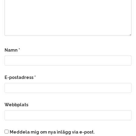
Namn
*
E-postadress
*
Webbplats
Meddela mig om nya inlägg via e-post.