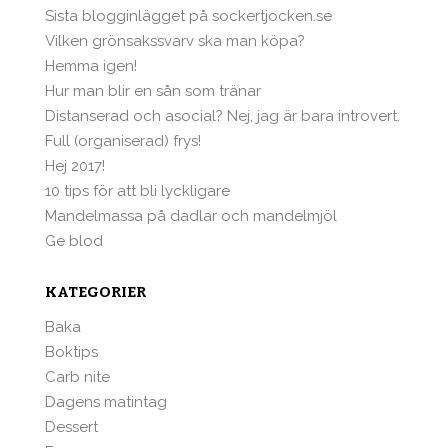
Sista blogginlägget på sockertjocken.se
Vilken grönsakssvarv ska man köpa?
Hemma igen!
Hur man blir en sån som tränar
Distanserad och asocial? Nej, jag är bara introvert.
Full (organiserad) frys!
Hej 2017!
10 tips för att bli lyckligare
Mandelmassa på dadlar och mandelmjöl
Ge blod
KATEGORIER
Baka
Boktips
Carb nite
Dagens matintag
Dessert