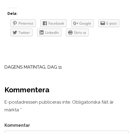
Dela:
Pinterest
Facebook
Google
E-post
Twitter
LinkedIn
Skriv ut
Inläggsnavigering
DAGENS MATINTAG, DAG 11
Kommentera
E-postadressen publiceras inte.
Obligatoriska fält är
märkta
*
Kommentar