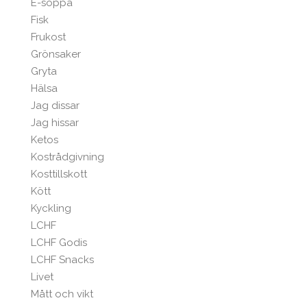
E-soppa
Fisk
Frukost
Grönsaker
Gryta
Hälsa
Jag dissar
Jag hissar
Ketos
Kostrådgivning
Kosttillskott
Kött
Kyckling
LCHF
LCHF Godis
LCHF Snacks
Livet
Mått och vikt