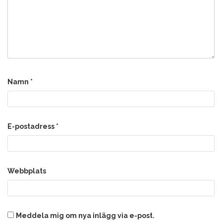
Namn
*
E-postadress
*
Webbplats
Meddela mig om nya inlägg via e-post.