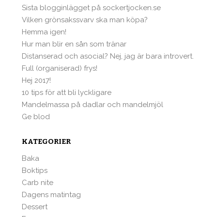
Sista blogginlägget på sockertjocken.se
Vilken grönsakssvarv ska man köpa?
Hemma igen!
Hur man blir en sån som tränar
Distanserad och asocial? Nej, jag är bara introvert.
Full (organiserad) frys!
Hej 2017!
10 tips för att bli lyckligare
Mandelmassa på dadlar och mandelmjöl
Ge blod
KATEGORIER
Baka
Boktips
Carb nite
Dagens matintag
Dessert