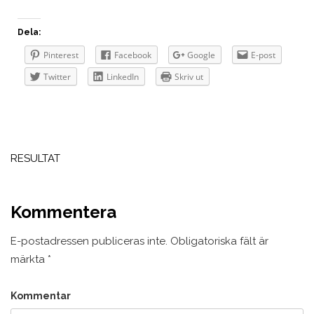
Dela:
Pinterest
Facebook
Google
E-post
Twitter
LinkedIn
Skriv ut
Inläggsnavigering
RESULTAT
Kommentera
E-postadressen publiceras inte.
Obligatoriska fält är
märkta
*
Kommentar