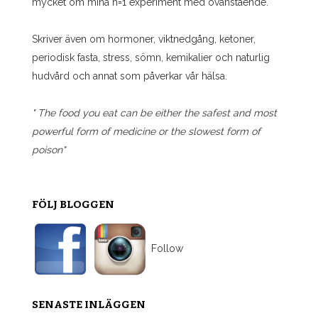
mycket om mina n=1 experiment med ovanstående.
Skriver även om hormoner, viktnedgång, ketoner,
periodisk fasta, stress, sömn, kemikalier och naturlig
hudvård och annat som påverkar vår hälsa.
" The food you eat can be either the safest and most
powerful form of medicine or the slowest form of
poison"
FÖLJ BLOGGEN
Follow
SENASTE INLÄGGEN