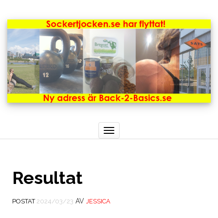
Toggle
navigation
Resultat
AV
POSTAT
2024/03/23
JESSICA