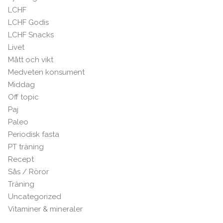
LCHF
LCHF Godis
LCHF Snacks
Livet
Mått och vikt
Medveten konsument
Middag
Off topic
Paj
Paleo
Periodisk fasta
PT träning
Recept
Sås / Röror
Träning
Uncategorized
Vitaminer & mineraler