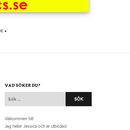
IC
VAD SÖKER DU?
Sök
efter:
Välkommen hit!
Jag heter Jessica och är utbildad