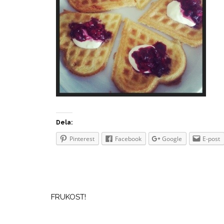
Dela:
Pinterest
Facebook
Google
E-post
Inläggsnavigering
FRUKOST!