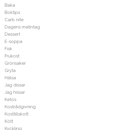
Baka
Boktips
Carb nite
Dagens matintag
Dessert
E-soppa
Fisk
Frukost
Grönsaker
Gryta
Hälsa
Jag dissar
Jag hissar
Ketos
Kostrådgivning
Kosttillskott
Kött
Kyckling