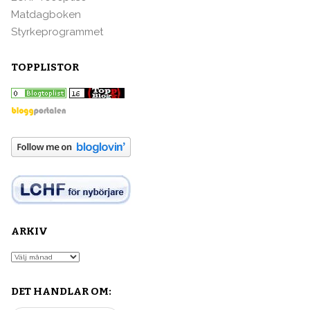
Matdagboken
Styrkeprogrammet
TOPPLISTOR
ARKIV
Arkiv
DET HANDLAR OM: