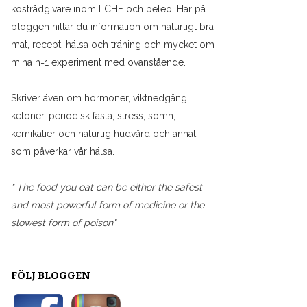
kostrådgivare inom LCHF och peleo. Här på
bloggen hittar du information om naturligt bra
mat, recept, hälsa och träning och mycket om
mina n=1 experiment med ovanstående.
Skriver även om hormoner, viktnedgång,
ketoner, periodisk fasta, stress, sömn,
kemikalier och naturlig hudvård och annat
som påverkar vår hälsa.
" The food you eat can be either the safest
and most powerful form of medicine or the
slowest form of poison"
FÖLJ BLOGGEN