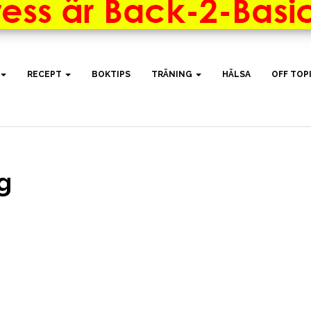
RECEPT
BOKTIPS
TRÄNING
HÄLSA
OFF TOP
g