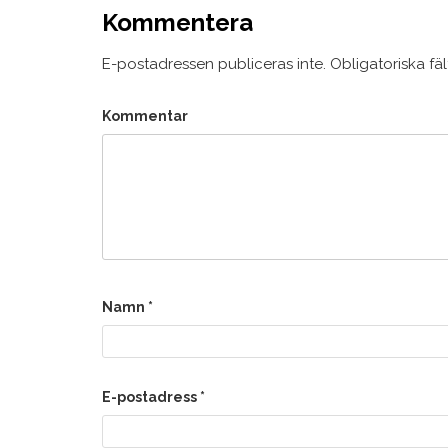
Kommentera
E-postadressen publiceras inte.
Obligatoriska fä
Kommentar
Namn
*
E-postadress
*