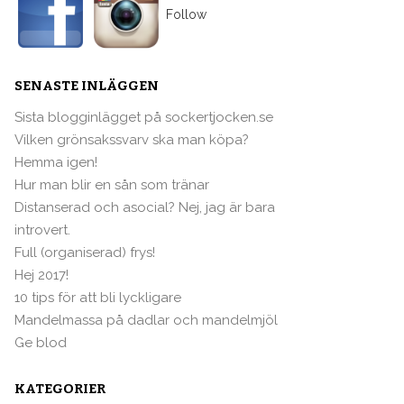
Follow
SENASTE INLÄGGEN
Sista blogginlägget på sockertjocken.se
Vilken grönsakssvarv ska man köpa?
Hemma igen!
Hur man blir en sån som tränar
Distanserad och asocial? Nej, jag är bara
introvert.
Full (organiserad) frys!
Hej 2017!
10 tips för att bli lyckligare
Mandelmassa på dadlar och mandelmjöl
Ge blod
KATEGORIER