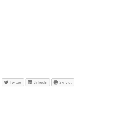
Twitter
LinkedIn
Skriv ut