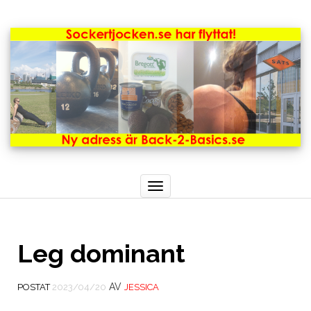
Toggle
navigation
Leg dominant
AV
POSTAT
2023/04/20
JESSICA