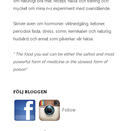
om naturligt bra mat, recept, hälsa och träning och
mycket om mina n=1 experiment med ovanstående.
Skriver även om hormoner, viktnedgång, ketoner,
periodisk fasta, stress, sömn, kemikalier och naturlig
hudvård och annat som påverkar vår hälsa.
" The food you eat can be either the safest and most
powerful form of medicine or the slowest form of
poison"
FÖLJ BLOGGEN
Follow