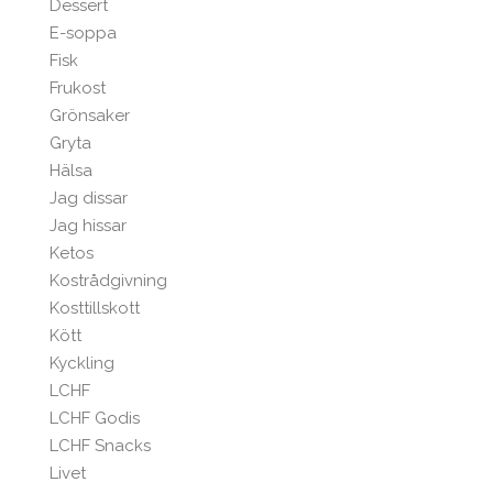
Dessert
E-soppa
Fisk
Frukost
Grönsaker
Gryta
Hälsa
Jag dissar
Jag hissar
Ketos
Kostrådgivning
Kosttillskott
Kött
Kyckling
LCHF
LCHF Godis
LCHF Snacks
Livet