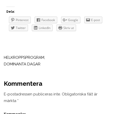
Dela:
Pinterest
Facebook
Google
E-post
Twitter
LinkedIn
Skriv ut
Inläggsnavigering
HELKROPPSPROGRAM,
DOMINANTA DAGAR
Kommentera
E-postadressen publiceras inte.
Obligatoriska fält är
märkta
*
Kommentar