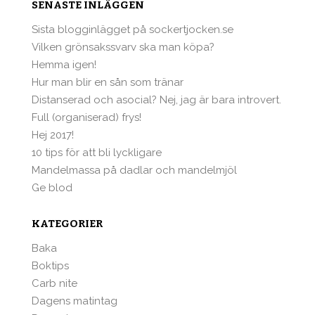
SENASTE INLÄGGEN
Sista blogginlägget på sockertjocken.se
Vilken grönsakssvarv ska man köpa?
Hemma igen!
Hur man blir en sån som tränar
Distanserad och asocial? Nej, jag är bara introvert.
Full (organiserad) frys!
Hej 2017!
10 tips för att bli lyckligare
Mandelmassa på dadlar och mandelmjöl
Ge blod
KATEGORIER
Baka
Boktips
Carb nite
Dagens matintag