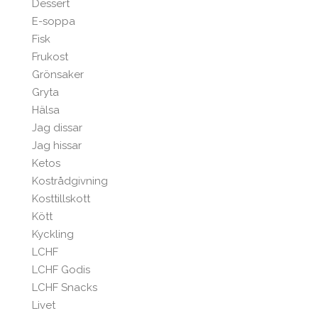
Dessert
E-soppa
Fisk
Frukost
Grönsaker
Gryta
Hälsa
Jag dissar
Jag hissar
Ketos
Kostrådgivning
Kosttillskott
Kött
Kyckling
LCHF
LCHF Godis
LCHF Snacks
Livet