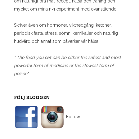
om naturligt bra mat, recept, hälsa och träning och
mycket om mina n=1 experiment med ovanstående.
Skriver även om hormoner, viktnedgång, ketoner,
periodisk fasta, stress, sömn, kemikalier och naturlig
hudvård och annat som påverkar vår hälsa.
" The food you eat can be either the safest and most
powerful form of medicine or the slowest form of
poison"
FÖLJ BLOGGEN
Follow