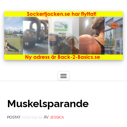
Toggle
navigation
Muskelsparande
AV
POSTAT
2023/05/19
JESSICA