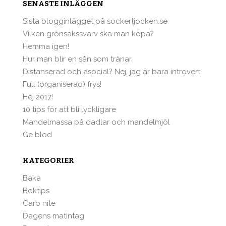
SENASTE INLÄGGEN
Sista blogginlägget på sockertjocken.se
Vilken grönsakssvarv ska man köpa?
Hemma igen!
Hur man blir en sån som tränar
Distanserad och asocial? Nej, jag är bara introvert.
Full (organiserad) frys!
Hej 2017!
10 tips för att bli lyckligare
Mandelmassa på dadlar och mandelmjöl
Ge blod
KATEGORIER
Baka
Boktips
Carb nite
Dagens matintag