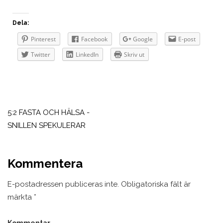
Dela:
Pinterest
Facebook
Google
E-post
Twitter
LinkedIn
Skriv ut
Inläggsnavigering
5:2 FASTA OCH HÄLSA -
SNILLEN SPEKULERAR
Kommentera
E-postadressen publiceras inte.
Obligatoriska fält är
märkta
*
Kommentar