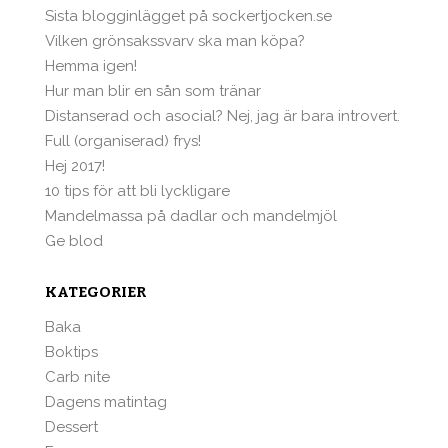
Sista blogginlägget på sockertjocken.se
Vilken grönsakssvarv ska man köpa?
Hemma igen!
Hur man blir en sån som tränar
Distanserad och asocial? Nej, jag är bara introvert.
Full (organiserad) frys!
Hej 2017!
10 tips för att bli lyckligare
Mandelmassa på dadlar och mandelmjöl
Ge blod
KATEGORIER
Baka
Boktips
Carb nite
Dagens matintag
Dessert