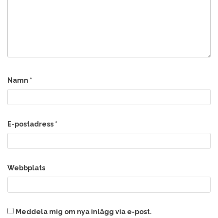
Namn
*
E-postadress
*
Webbplats
Meddela mig om nya inlägg via e-post.