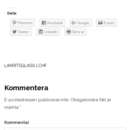
Dela:
Pinterest
Facebook
Google
E-post
Twitter
LinkedIn
Skriv ut
Inläggsnavigering
LAKRITSGLASS LCHF
Kommentera
E-postadressen publiceras inte.
Obligatoriska fält är
märkta
*
Kommentar