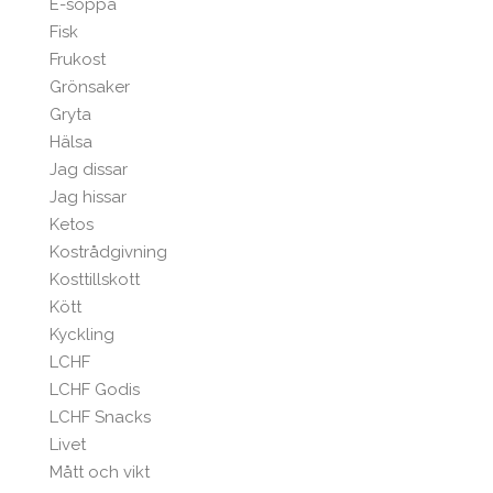
E-soppa
Fisk
Frukost
Grönsaker
Gryta
Hälsa
Jag dissar
Jag hissar
Ketos
Kostrådgivning
Kosttillskott
Kött
Kyckling
LCHF
LCHF Godis
LCHF Snacks
Livet
Mått och vikt