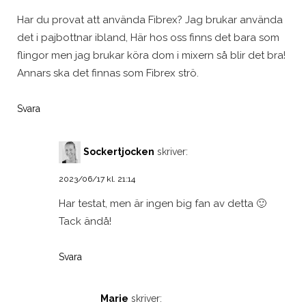
Har du provat att använda Fibrex? Jag brukar använda
det i pajbottnar ibland, Här hos oss finns det bara som
flingor men jag brukar köra dom i mixern så blir det bra!
Annars ska det finnas som Fibrex strö.
Svara
Sockertjocken
skriver:
2023/06/17 kl. 21:14
Har testat, men är ingen big fan av detta 🙂
Tack ändå!
Svara
Marie
skriver: