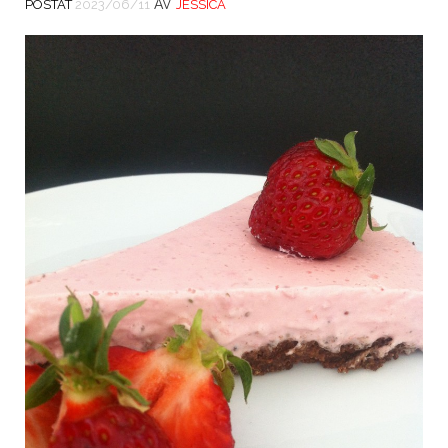
AV
POSTAT
2023/06/11
JESSICA