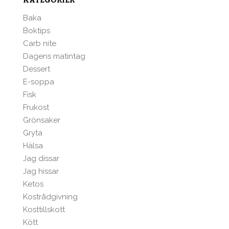
KATEGORIER
Baka
Boktips
Carb nite
Dagens matintag
Dessert
E-soppa
Fisk
Frukost
Grönsaker
Gryta
Hälsa
Jag dissar
Jag hissar
Ketos
Kostrådgivning
Kosttillskott
Kött