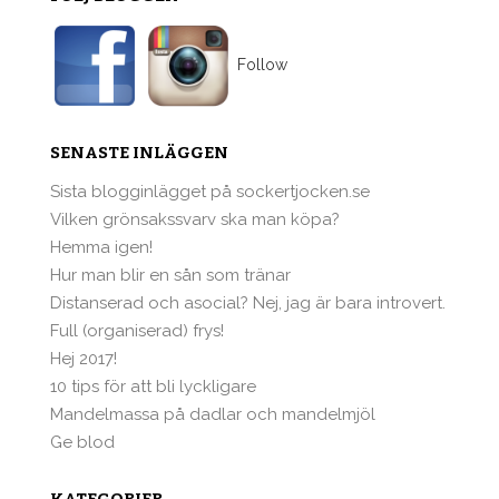
Follow
SENASTE INLÄGGEN
Sista blogginlägget på sockertjocken.se
Vilken grönsakssvarv ska man köpa?
Hemma igen!
Hur man blir en sån som tränar
Distanserad och asocial? Nej, jag är bara introvert.
Full (organiserad) frys!
Hej 2017!
10 tips för att bli lyckligare
Mandelmassa på dadlar och mandelmjöl
Ge blod