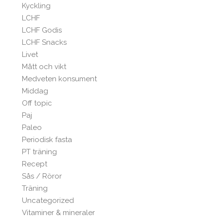
Kyckling
LCHF
LCHF Godis
LCHF Snacks
Livet
Mått och vikt
Medveten konsument
Middag
Off topic
Paj
Paleo
Periodisk fasta
PT träning
Recept
Sås / Röror
Träning
Uncategorized
Vitaminer & mineraler