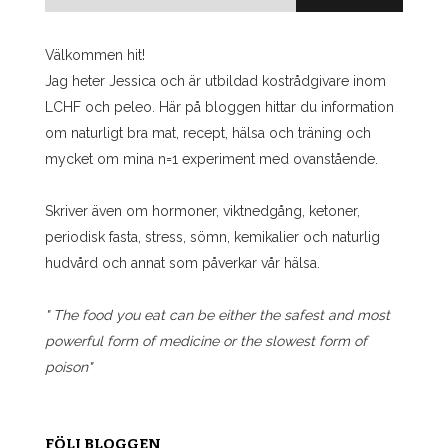
efter:
Välkommen hit!
Jag heter Jessica och är utbildad kostrådgivare inom
LCHF och peleo. Här på bloggen hittar du information
om naturligt bra mat, recept, hälsa och träning och
mycket om mina n=1 experiment med ovanstående.
Skriver även om hormoner, viktnedgång, ketoner,
periodisk fasta, stress, sömn, kemikalier och naturlig
hudvård och annat som påverkar vår hälsa.
" The food you eat can be either the safest and most
powerful form of medicine or the slowest form of
poison"
FÖLJ BLOGGEN