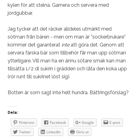
kylen för att stelna. Garnera och servera med
jordgubbar.
Jag tycker att det räcker alldeles utmärkt med
sötman från bären - men om man är ”sockerbrukare”
kommer det garanterat
inte
att göra det. Genom att
servera färska bär som tillbehör får man upp sötman
ytterligare. Vill man ha en ännu sötare smak kan man
tillsätta 1/2 dl sukrin i grädden och låta den koka upp
(rör runt till sukrinet löst sig).
Botten är som sagt inte helt hundra. Bättringsförslag?
Dela:
Pinterest
Facebook
Google
E-post
Twitter
LinkedIn
Skriv ut