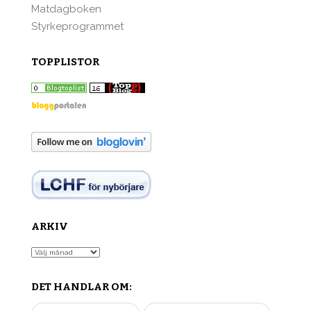
Matdagboken
Styrkeprogrammet
TOPPLISTOR
ARKIV
Arkiv
DET HANDLAR OM: