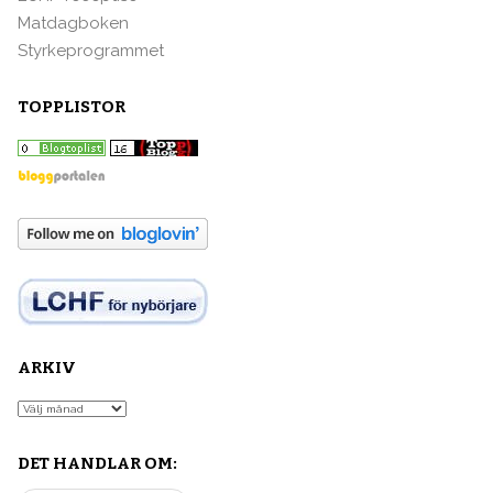
Matdagboken
Styrkeprogrammet
TOPPLISTOR
ARKIV
Arkiv
DET HANDLAR OM: