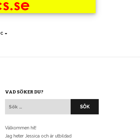
IC
VAD SÖKER DU?
Sök
efter:
Välkommen hit!
Jag heter Jessica och är utbildad