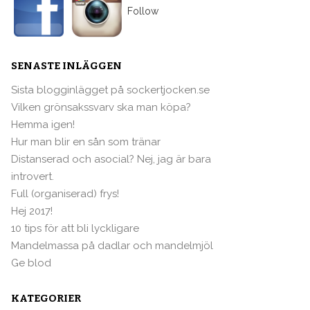
Follow
SENASTE INLÄGGEN
Sista blogginlägget på sockertjocken.se
Vilken grönsakssvarv ska man köpa?
Hemma igen!
Hur man blir en sån som tränar
Distanserad och asocial? Nej, jag är bara
introvert.
Full (organiserad) frys!
Hej 2017!
10 tips för att bli lyckligare
Mandelmassa på dadlar och mandelmjöl
Ge blod
KATEGORIER