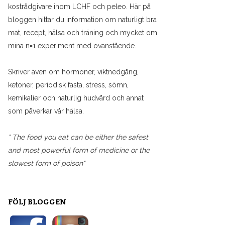
kostrådgivare inom LCHF och peleo. Här på
bloggen hittar du information om naturligt bra
mat, recept, hälsa och träning och mycket om
mina n=1 experiment med ovanstående.
Skriver även om hormoner, viktnedgång,
ketoner, periodisk fasta, stress, sömn,
kemikalier och naturlig hudvård och annat
som påverkar vår hälsa.
" The food you eat can be either the safest
and most powerful form of medicine or the
slowest form of poison"
FÖLJ BLOGGEN