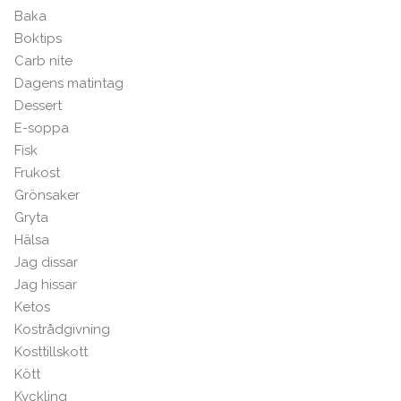
Baka
Boktips
Carb nite
Dagens matintag
Dessert
E-soppa
Fisk
Frukost
Grönsaker
Gryta
Hälsa
Jag dissar
Jag hissar
Ketos
Kostrådgivning
Kosttillskott
Kött
Kyckling