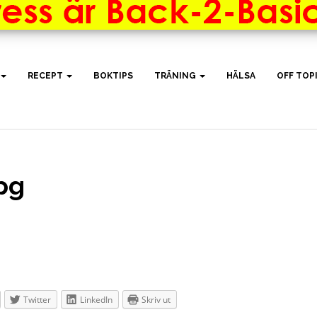
RECEPT
BOKTIPS
TRÄNING
HÄLSA
OFF TOP
pg
Twitter
LinkedIn
Skriv ut