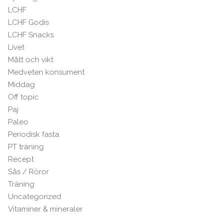
LCHF
LCHF Godis
LCHF Snacks
Livet
Mått och vikt
Medveten konsument
Middag
Off topic
Paj
Paleo
Periodisk fasta
PT träning
Recept
Sås / Röror
Träning
Uncategorized
Vitaminer & mineraler