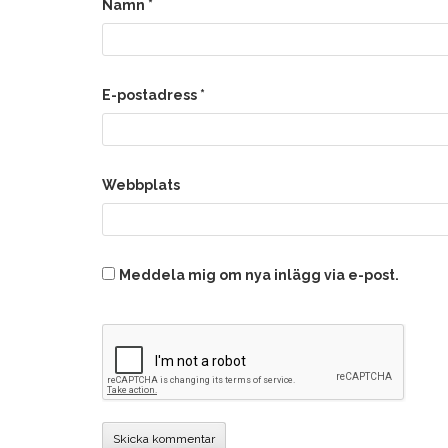
Namn
*
E-postadress
*
Webbplats
Meddela mig om nya inlägg via e-post.