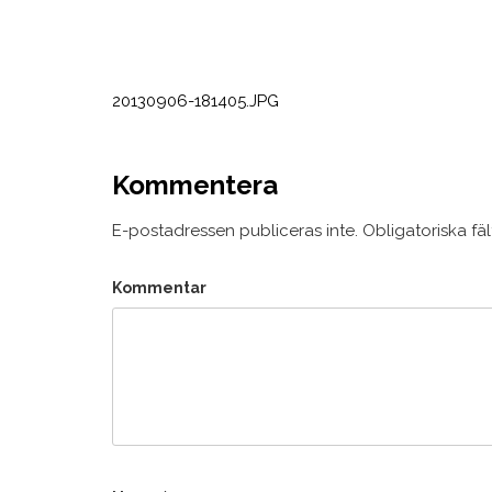
Inläggsnavigering
20130906-181405.JPG
Kommentera
E-postadressen publiceras inte.
Obligatoriska fä
Kommentar