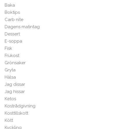
Baka
Boktips
Carb nite
Dagens matintag
Dessert
E-soppa
Fisk
Frukost
Grönsaker
Gryta
Hälsa
Jag dissar
Jag hissar
Ketos
Kostrådgivning
Kosttillskott
Kött
Kyckling