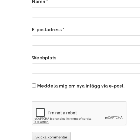
Namn
*
E-postadress
*
Webbplats
Meddela mig om nya inlägg via e-post.