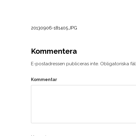
Inläggsnavigering
20130906-181405.JPG
Kommentera
E-postadressen publiceras inte.
Obligatoriska fä
Kommentar