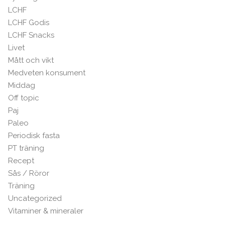
LCHF
LCHF Godis
LCHF Snacks
Livet
Mått och vikt
Medveten konsument
Middag
Off topic
Paj
Paleo
Periodisk fasta
PT träning
Recept
Sås / Röror
Träning
Uncategorized
Vitaminer & mineraler