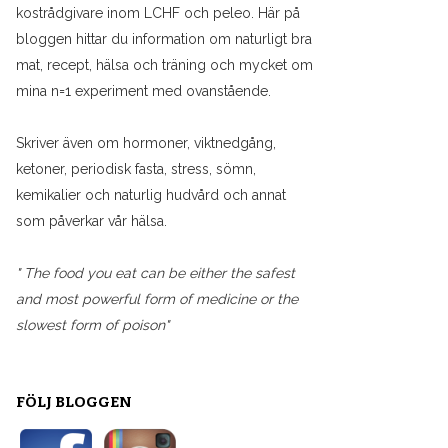
kostrådgivare inom LCHF och peleo. Här på
bloggen hittar du information om naturligt bra
mat, recept, hälsa och träning och mycket om
mina n=1 experiment med ovanstående.
Skriver även om hormoner, viktnedgång,
ketoner, periodisk fasta, stress, sömn,
kemikalier och naturlig hudvård och annat
som påverkar vår hälsa.
" The food you eat can be either the safest
and most powerful form of medicine or the
slowest form of poison"
FÖLJ BLOGGEN