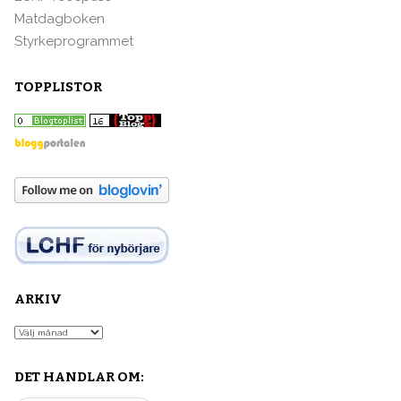
Matdagboken
Styrkeprogrammet
TOPPLISTOR
ARKIV
Arkiv
DET HANDLAR OM: