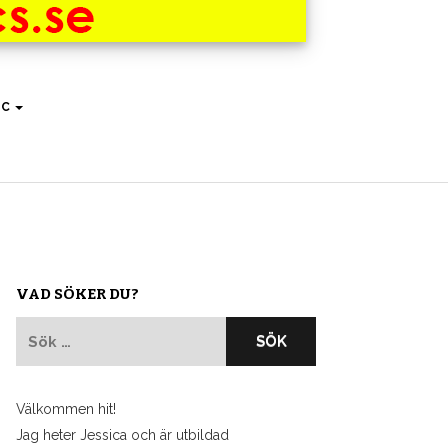
IC
VAD SÖKER DU?
Sök
efter:
Välkommen hit!
Jag heter Jessica och är utbildad