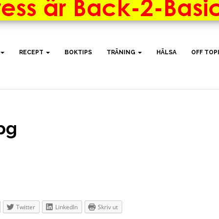
RECEPT
BOKTIPS
TRÄNING
HÄLSA
OFF TOP
pg
Twitter
LinkedIn
Skriv ut