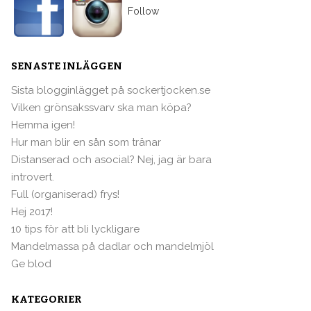
Follow
SENASTE INLÄGGEN
Sista blogginlägget på sockertjocken.se
Vilken grönsakssvarv ska man köpa?
Hemma igen!
Hur man blir en sån som tränar
Distanserad och asocial? Nej, jag är bara
introvert.
Full (organiserad) frys!
Hej 2017!
10 tips för att bli lyckligare
Mandelmassa på dadlar och mandelmjöl
Ge blod
KATEGORIER