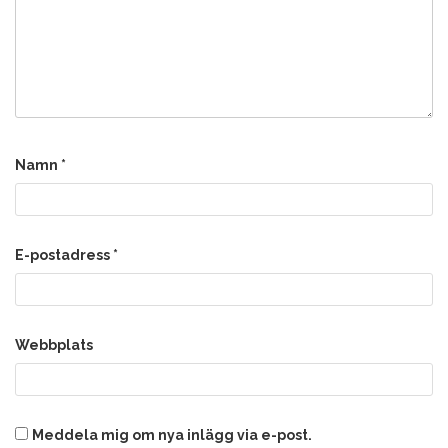
Namn
*
E-postadress
*
Webbplats
Meddela mig om nya inlägg via e-post.