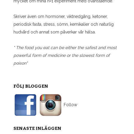
mycket om mina n=1 experiment med ovanstående.
Skriver även om hormoner, viktnedgång, ketoner,
periodisk fasta, stress, sömn, kemikalier och naturlig
hudvård och annat som påverkar vår hälsa.
" The food you eat can be either the safest and most
powerful form of medicine or the slowest form of
poison"
FÖLJ BLOGGEN
Follow
SENASTE INLÄGGEN