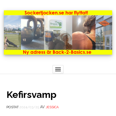
Toggle
navigation
Kefirsvamp
AV
POSTAT
2024/03/25
JESSICA