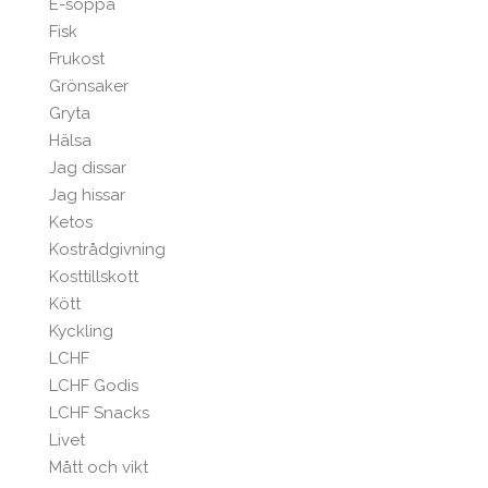
E-soppa
Fisk
Frukost
Grönsaker
Gryta
Hälsa
Jag dissar
Jag hissar
Ketos
Kostrådgivning
Kosttillskott
Kött
Kyckling
LCHF
LCHF Godis
LCHF Snacks
Livet
Mått och vikt