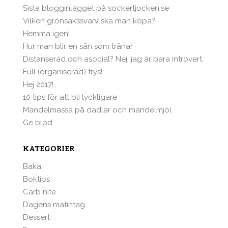
Sista blogginlägget på sockertjocken.se
Vilken grönsakssvarv ska man köpa?
Hemma igen!
Hur man blir en sån som tränar
Distanserad och asocial? Nej, jag är bara introvert.
Full (organiserad) frys!
Hej 2017!
10 tips för att bli lyckligare
Mandelmassa på dadlar och mandelmjöl
Ge blod
KATEGORIER
Baka
Boktips
Carb nite
Dagens matintag
Dessert