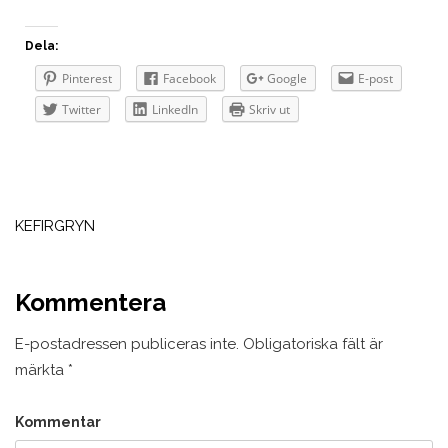
Dela:
Pinterest
Facebook
Google
E-post
Twitter
LinkedIn
Skriv ut
Inläggsnavigering
KEFIRGRYN
Kommentera
E-postadressen publiceras inte.
Obligatoriska fält är
märkta
*
Kommentar