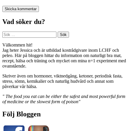
Vad söker du?
Sök
efter:
Välkommen hit!
Jag heter Jessica och är utbildad kostrådgivare inom LCHF och
peleo. Här på bloggen hittar du information om naturligt bra mat,
recept, hälsa och träning och mycket om mina n=1 experiment med
ovanstående.
Skriver även om hormoner, viktnedgång, ketoner, periodisk fasta,
stress, sömn, kemikalier och naturlig hudvård och annat som
påverkar vår hälsa.
" The food you eat can be either the safest and most powerful form
of medicine or the slowest form of poison"
Följ Bloggen