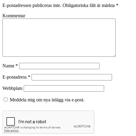
E-postadressen publiceras inte.
Obligatoriska fält är märkta
*
Kommentar
Namn
*
E-postadress
*
Webbplats
Meddela mig om nya inlägg via e-post.