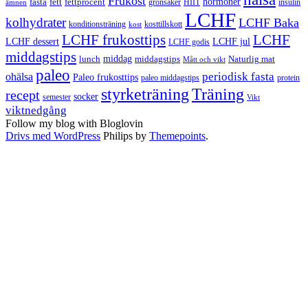
Frukost
fett
fettprocent
hormoner
fasta
grönsaker
HIIT
insulin
ämnen
LCHF
kolhydrater
LCHF Baka
kosttillskott
konditionsträning
kost
LCHF
LCHF frukosttips
LCHF dessert
LCHF jul
LCHF godis
middagstips
middag
middagstips
lunch
Naturlig mat
Mått och vikt
paleo
periodisk fasta
ohälsa
Paleo frukosttips
paleo middagstips
protein
styrketräning
Träning
recept
socker
semester
Vikt
viktnedgång
Follow my blog with Bloglovin
Drivs med WordPress
Philips by
Themepoints
.