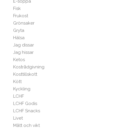
E-soppa
Fisk
Frukost
Grönsaker
Gryta
Hälsa
Jag dissar
Jag hissar
Ketos
Kostrådgivning
Kosttillskott
Kött
Kyckling
LCHF
LCHF Godis
LCHF Snacks
Livet
Mått och vikt