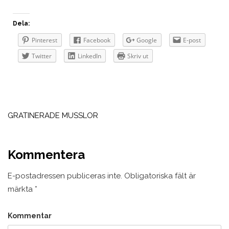
Dela:
Pinterest
Facebook
Google
E-post
Twitter
LinkedIn
Skriv ut
Inläggsnavigering
GRATINERADE MUSSLOR
Kommentera
E-postadressen publiceras inte.
Obligatoriska fält är
märkta
*
Kommentar