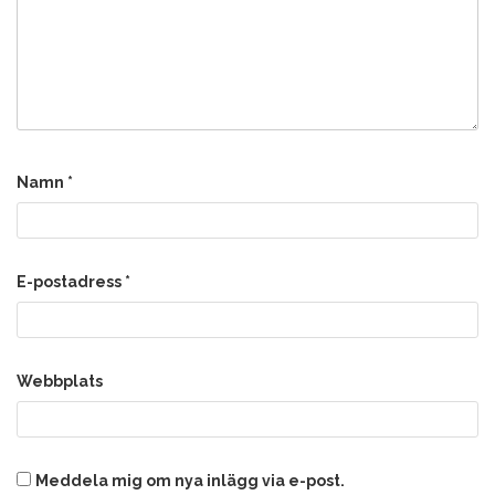
Namn
*
E-postadress
*
Webbplats
Meddela mig om nya inlägg via e-post.