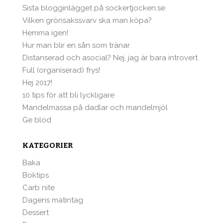
Sista blogginlägget på sockertjocken.se
Vilken grönsakssvarv ska man köpa?
Hemma igen!
Hur man blir en sån som tränar
Distanserad och asocial? Nej, jag är bara introvert.
Full (organiserad) frys!
Hej 2017!
10 tips för att bli lyckligare
Mandelmassa på dadlar och mandelmjöl
Ge blod
KATEGORIER
Baka
Boktips
Carb nite
Dagens matintag
Dessert