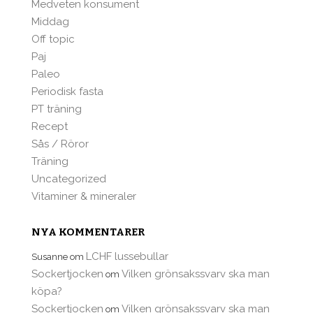
Medveten konsument
Middag
Off topic
Paj
Paleo
Periodisk fasta
PT träning
Recept
Sås / Röror
Träning
Uncategorized
Vitaminer & mineraler
NYA KOMMENTARER
LCHF lussebullar
Susanne
om
Sockertjocken
Vilken grönsakssvarv ska man
om
köpa?
Sockertjocken
Vilken grönsakssvarv ska man
om