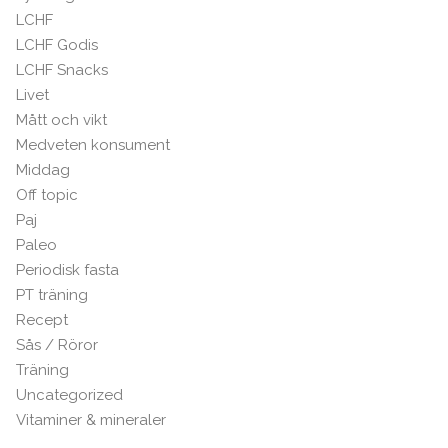
LCHF
LCHF Godis
LCHF Snacks
Livet
Mått och vikt
Medveten konsument
Middag
Off topic
Paj
Paleo
Periodisk fasta
PT träning
Recept
Sås / Röror
Träning
Uncategorized
Vitaminer & mineraler