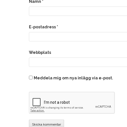
Namn
*
E-postadress
*
Webbplats
Meddela mig om nya inlägg via e-post.