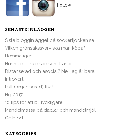
Follow
SENASTE INLÄGGEN
Sista blogginlägget på sockertjocken.se
Vilken grönsakssvarv ska man köpa?
Hemma igen!
Hur man blir en sån som tränar
Distanserad och asocial? Nej, jag är bara
introvert.
Full (organiserad) frys!
Hej 2017!
10 tips för att bli lyckligare
Mandelmassa på dadlar och mandelmjöl
Ge blod
KATEGORIER