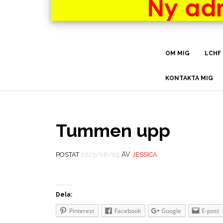
OM MIG
LCHF
KONTAKTA MIG
Tummen upp
AV
POSTAT
2023/08/05
JESSICA
Dela:
Pinterest
Facebook
Google
E-post