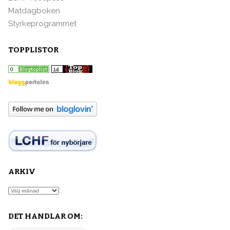
Matdagboken
Styrkeprogrammet
TOPPLISTOR
ARKIV
Arkiv
DET HANDLAR OM: