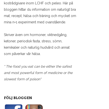
kostrådgivare inom LCHF och peleo. Här på
bloggen hittar du information om naturligt bra
mat, recept, hälsa och träning och mycket om
mina n=1 experiment med ovanstående.
Skriver även om hormoner, viktnedgång,
ketoner, periodisk fasta, stress, sömn,
kemikalier och naturlig hudvård och annat
som påverkar vår hälsa.
" The food you eat can be either the safest
and most powerful form of medicine or the
slowest form of poison"
FÖLJ BLOGGEN