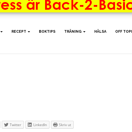
RECEPT
BOKTIPS
TRÄNING
HÄLSA
OFF TOP
Twitter
LinkedIn
Skriv ut