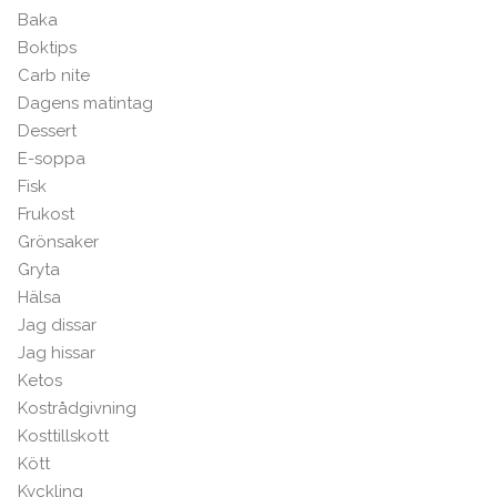
Baka
Boktips
Carb nite
Dagens matintag
Dessert
E-soppa
Fisk
Frukost
Grönsaker
Gryta
Hälsa
Jag dissar
Jag hissar
Ketos
Kostrådgivning
Kosttillskott
Kött
Kyckling