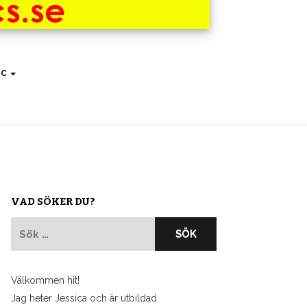
IC
VAD SÖKER DU?
Sök
efter:
Välkommen hit!
Jag heter Jessica och är utbildad