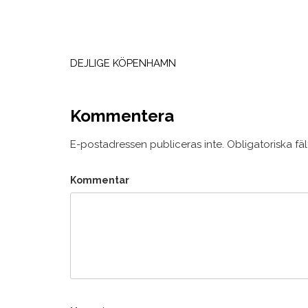
Inläggsnavigering
DEJLIGE KÖPENHAMN
Kommentera
E-postadressen publiceras inte.
Obligatoriska fä
Kommentar