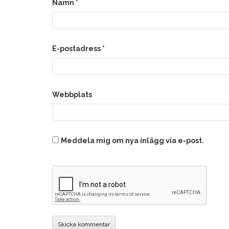
Namn
*
E-postadress
*
Webbplats
Meddela mig om nya inlägg via e-post.