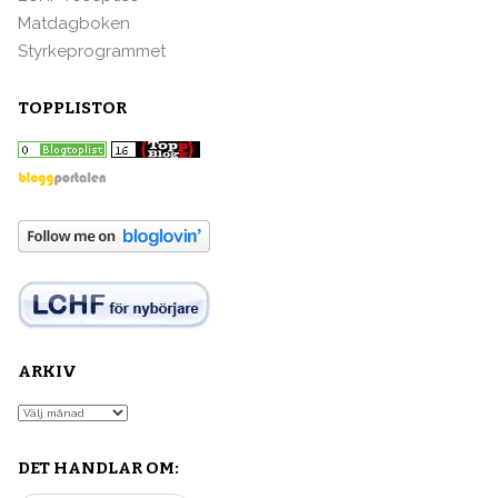
Matdagboken
Styrkeprogrammet
TOPPLISTOR
ARKIV
Arkiv
DET HANDLAR OM: