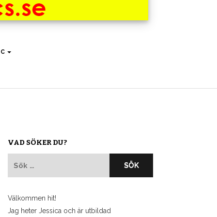
IC
VAD SÖKER DU?
Sök
efter:
Välkommen hit!
Jag heter Jessica och är utbildad