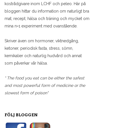
kostrådgivare inom LCHF och peleo. Här på
bloggen hittar du information om naturligt bra
mat, recept, hälsa och träning och mycket om
mina n=1 experiment med ovanstående.
Skriver även om hormoner, viktnedgång,
ketoner, periodisk fasta, stress, sömn,
kemikalier och naturlig hudvård och annat
som påverkar vår hälsa.
" The food you eat can be either the safest
and most powerful form of medicine or the
slowest form of poison"
FÖLJ BLOGGEN