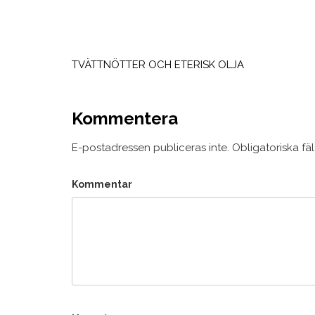
Inläggsnavigering
TVÄTTNÖTTER OCH ETERISK OLJA
Kommentera
E-postadressen publiceras inte.
Obligatoriska fä
Kommentar