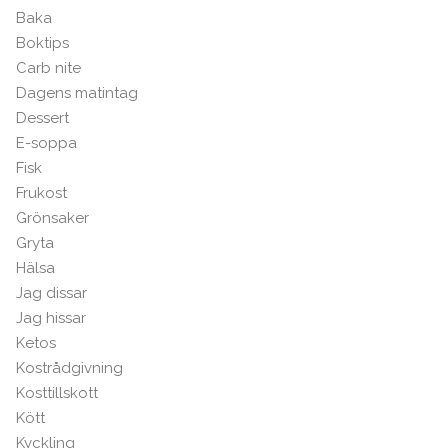
Baka
Boktips
Carb nite
Dagens matintag
Dessert
E-soppa
Fisk
Frukost
Grönsaker
Gryta
Hälsa
Jag dissar
Jag hissar
Ketos
Kostrådgivning
Kosttillskott
Kött
Kyckling