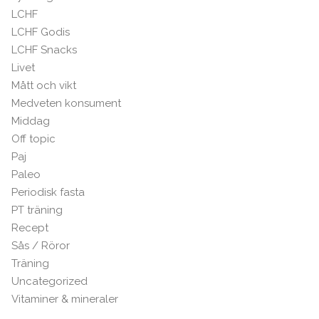
LCHF
LCHF Godis
LCHF Snacks
Livet
Mått och vikt
Medveten konsument
Middag
Off topic
Paj
Paleo
Periodisk fasta
PT träning
Recept
Sås / Röror
Träning
Uncategorized
Vitaminer & mineraler