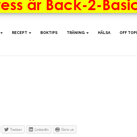
RECEPT
BOKTIPS
TRÄNING
HÄLSA
OFF TOP
Twitter
LinkedIn
Skriv ut