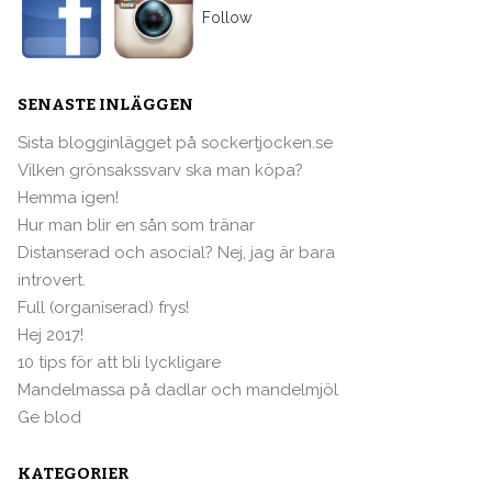
Follow
SENASTE INLÄGGEN
Sista blogginlägget på sockertjocken.se
Vilken grönsakssvarv ska man köpa?
Hemma igen!
Hur man blir en sån som tränar
Distanserad och asocial? Nej, jag är bara
introvert.
Full (organiserad) frys!
Hej 2017!
10 tips för att bli lyckligare
Mandelmassa på dadlar och mandelmjöl
Ge blod
KATEGORIER