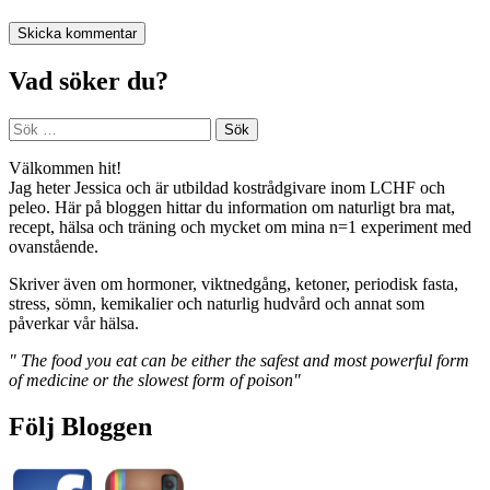
Vad söker du?
Sök
efter:
Välkommen hit!
Jag heter Jessica och är utbildad kostrådgivare inom LCHF och
peleo. Här på bloggen hittar du information om naturligt bra mat,
recept, hälsa och träning och mycket om mina n=1 experiment med
ovanstående.
Skriver även om hormoner, viktnedgång, ketoner, periodisk fasta,
stress, sömn, kemikalier och naturlig hudvård och annat som
påverkar vår hälsa.
" The food you eat can be either the safest and most powerful form
of medicine or the slowest form of poison"
Följ Bloggen