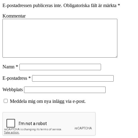
E-postadressen publiceras inte.
Obligatoriska fält är märkta
*
Kommentar
Namn
*
E-postadress
*
Webbplats
Meddela mig om nya inlägg via e-post.