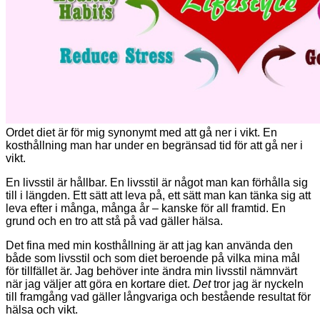
Ordet diet är för mig synonymt med att gå ner i vikt. En
kosthållning man har under en begränsad tid för att gå ner i
vikt.
En livsstil är hållbar. En livsstil är något man kan förhålla sig
till i längden. Ett sätt att leva på, ett sätt man kan tänka sig att
leva efter i många, många år – kanske för all framtid. En
grund och en tro att stå på vad gäller hälsa.
Det fina med min kosthållning är att jag kan använda den
både som livsstil och som diet beroende på vilka mina mål
för tillfället är. Jag behöver inte ändra min livsstil nämnvärt
när jag väljer att göra en kortare diet.
Det
tror jag är nyckeln
till framgång vad gäller långvariga och bestående resultat för
hälsa och vikt.