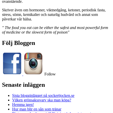
ovanstående.
Skriver även om hormoner, viktnedgång, ketoner, periodisk fasta,
stress, sömn, kemikalier och naturlig hudvård och annat som
påverkar vår hälsa.
" The food you eat can be either the safest and most powerful form
of medicine or the slowest form of poison"
Följ Bloggen
Follow
Senaste inläggen
Sista blogginlägget på sockertjocken.se
Vilken grönsakssvarv ska man köpa?
Hemma igen!
Hur man blir en sån som tränar