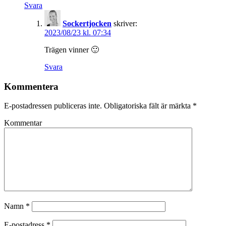
Svara
Sockertjocken
skriver:
2023/08/23 kl. 07:34
Trägen vinner 🙂
Svara
Kommentera
E-postadressen publiceras inte.
Obligatoriska fält är märkta
*
Kommentar
Namn
*
E-postadress
*