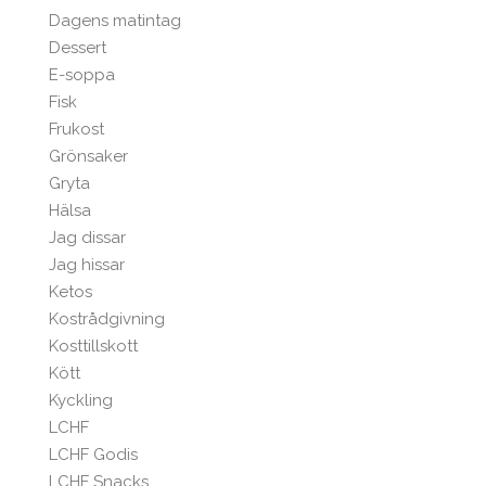
Dagens matintag
Dessert
E-soppa
Fisk
Frukost
Grönsaker
Gryta
Hälsa
Jag dissar
Jag hissar
Ketos
Kostrådgivning
Kosttillskott
Kött
Kyckling
LCHF
LCHF Godis
LCHF Snacks