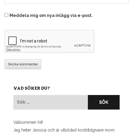
Meddela mig om nya inlägg via e-post.
VAD SÖKER DU?
Sök
efter:
Välkommen hit!
Jag heter Jessica och är utbildad kostrådgivare inom