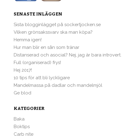
SENASTE INLÄGGEN
Sista blogginlägget på sockertjocken.se
Vilken grönsakssvarv ska man köpa?
Hemma igen!
Hur man blir en sån som tränar
Distanserad och asocial? Nej, jag är bara introvert.
Full (organiserad) frys!
Hej 2017!
10 tips för att bli lyckligare
Mandelmassa på dadlar och mandelmjöl
Ge blod
KATEGORIER
Baka
Boktips
Carb nite