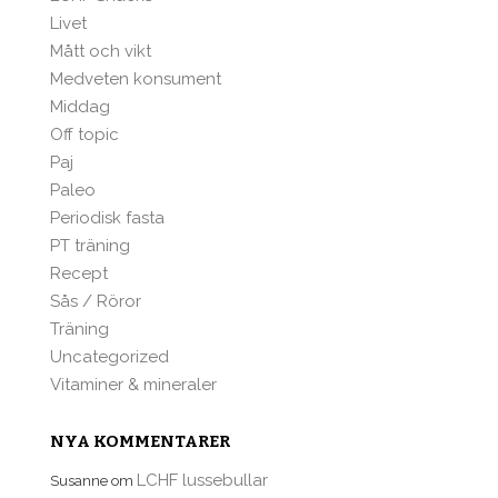
Livet
Mått och vikt
Medveten konsument
Middag
Off topic
Paj
Paleo
Periodisk fasta
PT träning
Recept
Sås / Röror
Träning
Uncategorized
Vitaminer & mineraler
NYA KOMMENTARER
LCHF lussebullar
Susanne
om