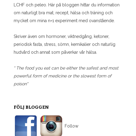
LCHF och peleo. Här på bloggen hittar du information
om naturligt bra mat, recept, hälsa och träning och
mycket om mina n=1 experiment med ovanstående.
Skriver även om hormoner, viktnedgång, ketoner,
periodisk fasta, stress, sömn, kemikalier och naturlig
hudvård och annat som påverkar vår hälsa.
" The food you eat can be either the safest and most
powerful form of medicine or the slowest form of
poison"
FÖLJ BLOGGEN
Follow