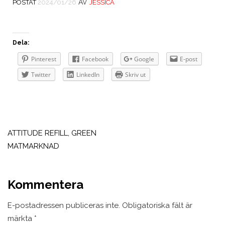
AV
POSTAT
2024/01/26
JESSICA
Dela:
Pinterest
Facebook
Google
E-post
Twitter
LinkedIn
Skriv ut
Inläggsnavigering
ATTITUDE REFILL, GREEN
MATMARKNAD
Kommentera
E-postadressen publiceras inte.
Obligatoriska fält är
märkta
*