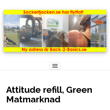
Toggle
navigation
Attitude refill, Green
Matmarknad