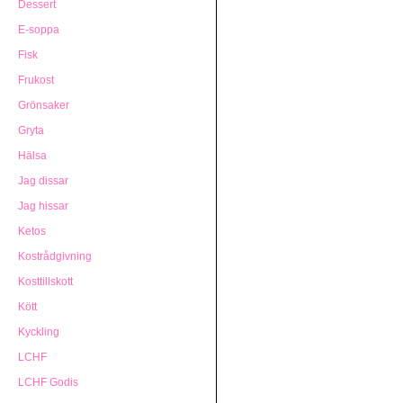
Dessert
E-soppa
Fisk
Frukost
Grönsaker
Gryta
Hälsa
Jag dissar
Jag hissar
Ketos
Kostrådgivning
Kosttillskott
Kött
Kyckling
LCHF
LCHF Godis