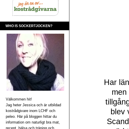
WHO IS SOCKERTJOCKEN?
Har län
men d
Välkommen hit!
tillgån
Jag heter Jessica och är utbildad
blev 
kostrådgivare inom LCHF och
peleo. Här på bloggen hittar du
Scandi
information om naturligt bra mat,
recept, hälsa och träning och