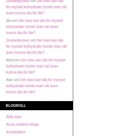
Sockertjocken
om
Om man kan äta
för mycket kolhydrater borde man väl
även kunna äta för lite?
Ida
om
Om man kan äta för mycket
kolhydrater borde man väl även
kunna äta för lite?
Sockertjocken
om
Om man kan äta
för mycket kolhydrater borde man väl
även kunna äta för lite?
Kent
om
Om man kan äta för mycket
kolhydrater borde man väl även
kunna äta för lite?
Alex
om
Om man kan äta för mycket
kolhydrater borde man väl även
kunna äta för lite?
BLOGROLL
Äkta vara
Anna Halléns blogg
Kostdoktorn