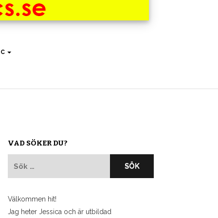
IC
VAD SÖKER DU?
Sök
efter:
Välkommen hit!
Jag heter Jessica och är utbildad