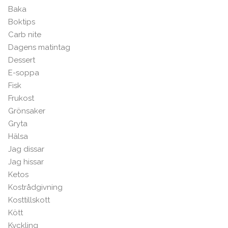
Baka
Boktips
Carb nite
Dagens matintag
Dessert
E-soppa
Fisk
Frukost
Grönsaker
Gryta
Hälsa
Jag dissar
Jag hissar
Ketos
Kostrådgivning
Kosttillskott
Kött
Kyckling