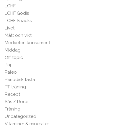
LCHF
LCHF Godis
LCHF Snacks
Livet
Mått och vikt
Medveten konsument
Middag
Off topic
Paj
Paleo
Periodisk fasta
PT träning
Recept
Sås / Röror
Träning
Uncategorized
Vitaminer & mineraler