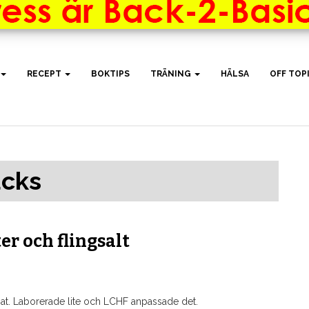
RECEPT
BOKTIPS
TRÄNING
HÄLSA
OFF TOP
acks
er och flingsalt
Mat. Laborerade lite och LCHF anpassade det.