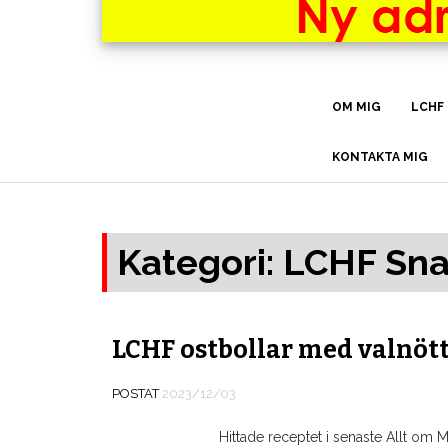
OM MIG
LCHF
KONTAKTA MIG
Kategori: LCHF Sn
LCHF ostbollar med valnött
POSTAT
2023/12/03
Hittade receptet i senaste Allt om 