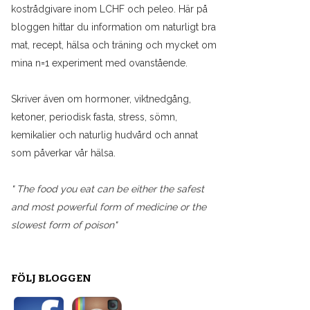
kostrådgivare inom LCHF och peleo. Här på
bloggen hittar du information om naturligt bra
mat, recept, hälsa och träning och mycket om
mina n=1 experiment med ovanstående.
Skriver även om hormoner, viktnedgång,
ketoner, periodisk fasta, stress, sömn,
kemikalier och naturlig hudvård och annat
som påverkar vår hälsa.
" The food you eat can be either the safest
and most powerful form of medicine or the
slowest form of poison"
FÖLJ BLOGGEN