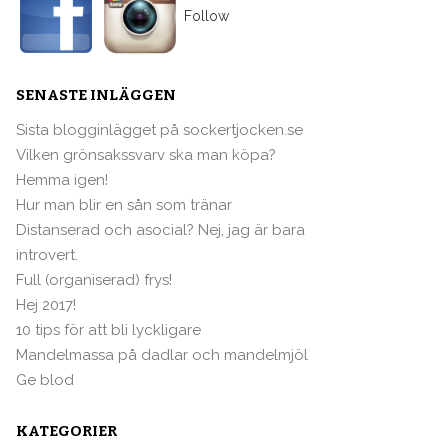
Follow
SENASTE INLÄGGEN
Sista blogginlägget på sockertjocken.se
Vilken grönsakssvarv ska man köpa?
Hemma igen!
Hur man blir en sån som tränar
Distanserad och asocial? Nej, jag är bara
introvert.
Full (organiserad) frys!
Hej 2017!
10 tips för att bli lyckligare
Mandelmassa på dadlar och mandelmjöl
Ge blod
KATEGORIER