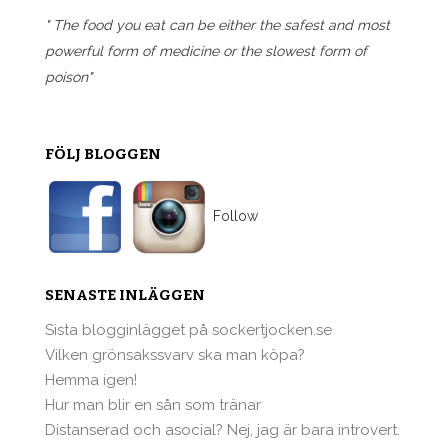
" The food you eat can be either the safest and most
powerful form of medicine or the slowest form of
poison"
FÖLJ BLOGGEN
Follow
SENASTE INLÄGGEN
Sista blogginlägget på sockertjocken.se
Vilken grönsakssvarv ska man köpa?
Hemma igen!
Hur man blir en sån som tränar
Distanserad och asocial? Nej, jag är bara introvert.