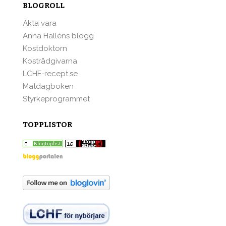
BLOGROLL
Äkta vara
Anna Halléns blogg
Kostdoktorn
Kostrådgivarna
LCHF-recept.se
Matdagboken
Styrkeprogrammet
TOPPLISTOR