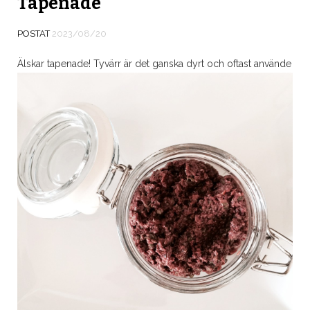
Tapenade
POSTAT
2023/08/20
Älskar tapenade! Tyvärr är det ganska dyrt och oftast använde