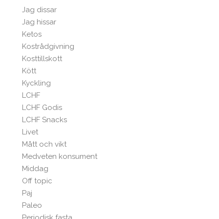
Jag dissar
Jag hissar
Ketos
Kostrådgivning
Kosttillskott
Kött
Kyckling
LCHF
LCHF Godis
LCHF Snacks
Livet
Mått och vikt
Medveten konsument
Middag
Off topic
Paj
Paleo
Periodisk fasta