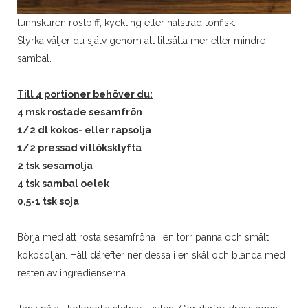
tunnskuren rostbiff, kyckling eller halstrad tonfisk.
Styrka väljer du själv genom att tillsätta mer eller mindre
sambal.
Till 4 portioner behöver du:
4 msk rostade sesamfrön
1/2 dl kokos- eller rapsolja
1/2 pressad vitlöksklyfta
2 tsk sesamolja
4 tsk sambal oelek
0,5-1 tsk soja
Börja med att rosta sesamfröna i en torr panna och smält
kokosoljan. Häll därefter ner dessa i en skål och blanda med
resten av ingredienserna.