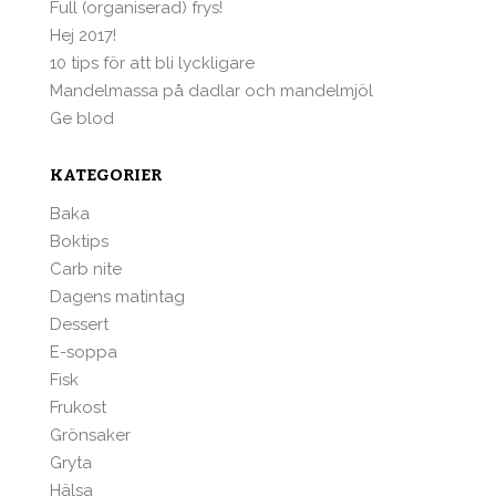
Full (organiserad) frys!
Hej 2017!
10 tips för att bli lyckligare
Mandelmassa på dadlar och mandelmjöl
Ge blod
KATEGORIER
Baka
Boktips
Carb nite
Dagens matintag
Dessert
E-soppa
Fisk
Frukost
Grönsaker
Gryta
Hälsa