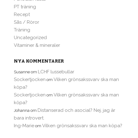
PT träning
Recept
Sås / Röror
Träning
Uncategorized
Vitaminer & mineraler
NYA KOMMENTARER
LCHF lussebullar
Susanne
om
Sockertjocken
Vilken grönsakssvarv ska man
om
köpa?
Sockertjocken
Vilken grönsakssvarv ska man
om
köpa?
Distanserad och asocial? Nej, jag är
Johanna
om
bara introvert.
Ing-Marie
Vilken grönsakssvarv ska man köpa?
om