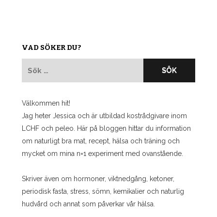
VAD SÖKER DU?
Sök
efter:
Välkommen hit!
Jag heter Jessica och är utbildad kostrådgivare inom
LCHF och peleo. Här på bloggen hittar du information
om naturligt bra mat, recept, hälsa och träning och
mycket om mina n=1 experiment med ovanstående.
Skriver även om hormoner, viktnedgång, ketoner,
periodisk fasta, stress, sömn, kemikalier och naturlig
hudvård och annat som påverkar vår hälsa.