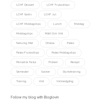
LCHF Dessert
LCHF Frukosttips
LCHF Godis
LCHF Jul
LCHF Middagstips
Lunch
Middag
Middagstips
Mått Och Vikt
Naturlig Mat
Ohälsa
Paleo
Paleo Frukosttips
Paleo Middagstips
Periodisk Fasta
Protein
Recept
Semester
Socker
Styrketräning
Träning
Vikt
Viktnedgång
Follow my blog with Bloglovin