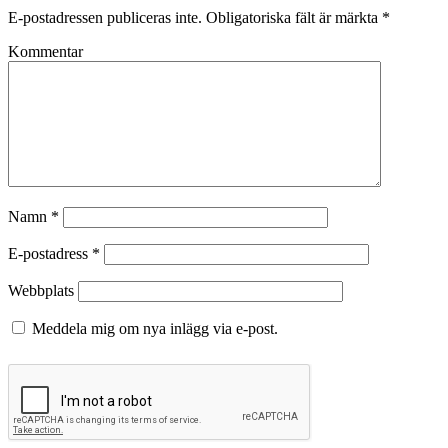
E-postadressen publiceras inte.
Obligatoriska fält är märkta
*
Kommentar
Namn
*
E-postadress
*
Webbplats
Meddela mig om nya inlägg via e-post.