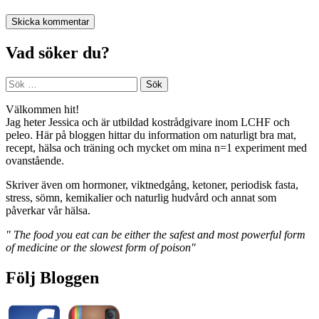
Vad söker du?
Sök
efter:
Välkommen hit!
Jag heter Jessica och är utbildad kostrådgivare inom LCHF och
peleo. Här på bloggen hittar du information om naturligt bra mat,
recept, hälsa och träning och mycket om mina n=1 experiment med
ovanstående.
Skriver även om hormoner, viktnedgång, ketoner, periodisk fasta,
stress, sömn, kemikalier och naturlig hudvård och annat som
påverkar vår hälsa.
" The food you eat can be either the safest and most powerful form
of medicine or the slowest form of poison"
Följ Bloggen