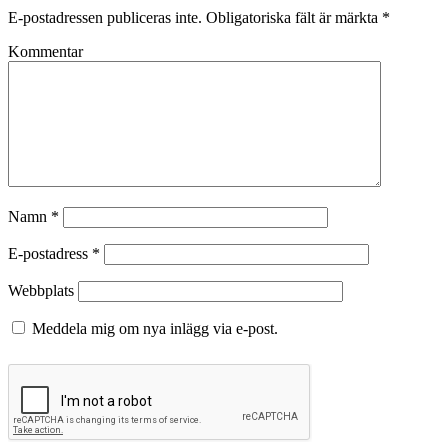
E-postadressen publiceras inte.
Obligatoriska fält är märkta
*
Kommentar
Namn
*
E-postadress
*
Webbplats
Meddela mig om nya inlägg via e-post.