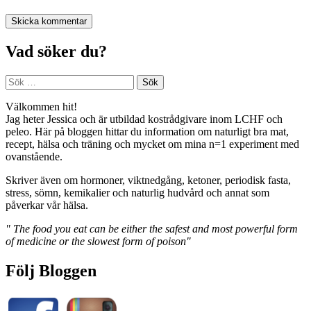
Vad söker du?
Sök
efter:
Välkommen hit!
Jag heter Jessica och är utbildad kostrådgivare inom LCHF och
peleo. Här på bloggen hittar du information om naturligt bra mat,
recept, hälsa och träning och mycket om mina n=1 experiment med
ovanstående.
Skriver även om hormoner, viktnedgång, ketoner, periodisk fasta,
stress, sömn, kemikalier och naturlig hudvård och annat som
påverkar vår hälsa.
" The food you eat can be either the safest and most powerful form
of medicine or the slowest form of poison"
Följ Bloggen