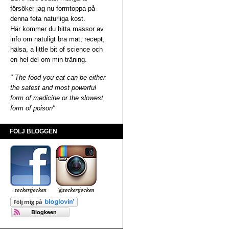
försöker jag nu formtoppa på
denna feta naturliga kost.
Här kommer du hitta massor av
info om natuligt bra mat, recept,
hälsa, a little bit of science och
en hel del om min träning.
" The food you eat can be either
the safest and most powerful
form of medicine or the slowest
form of poison"
FÖLJ BLOGGEN