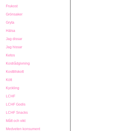
Frukost
Grönsaker
Gryta
Hälsa
Jag dissar
Jag hissar
Ketos
Kostrådgivning
Kosttillskott
Kött
Kyckling
LCHF
LCHF Godis
LCHF Snacks
Mått och vikt
Medveten konsument