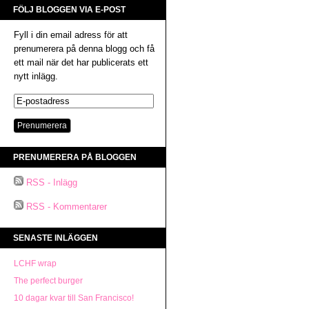
FÖLJ BLOGGEN VIA E-POST
Fyll i din email adress för att
prenumerera på denna blogg och få
ett mail när det har publicerats ett
nytt inlägg.
PRENUMERERA PÅ BLOGGEN
RSS - Inlägg
RSS - Kommentarer
SENASTE INLÄGGEN
LCHF wrap
The perfect burger
10 dagar kvar till San Francisco!