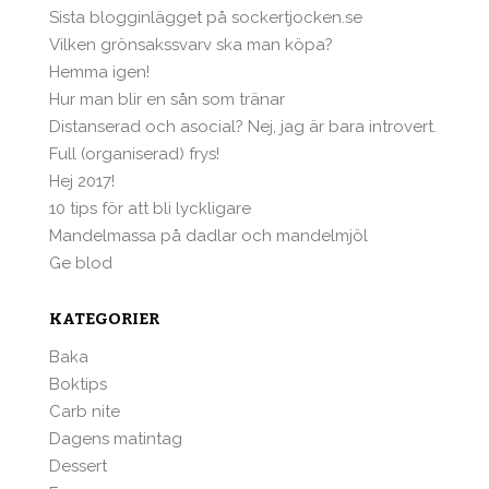
Sista blogginlägget på sockertjocken.se
Vilken grönsakssvarv ska man köpa?
Hemma igen!
Hur man blir en sån som tränar
Distanserad och asocial? Nej, jag är bara introvert.
Full (organiserad) frys!
Hej 2017!
10 tips för att bli lyckligare
Mandelmassa på dadlar och mandelmjöl
Ge blod
KATEGORIER
Baka
Boktips
Carb nite
Dagens matintag
Dessert