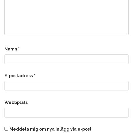
Namn
*
E-postadress
*
Webbplats
Meddela mig om nya inlägg via e-post.