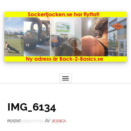
Toggle
navigation
IMG_6134
AV
POSTAT
2023/07/24
JESSICA