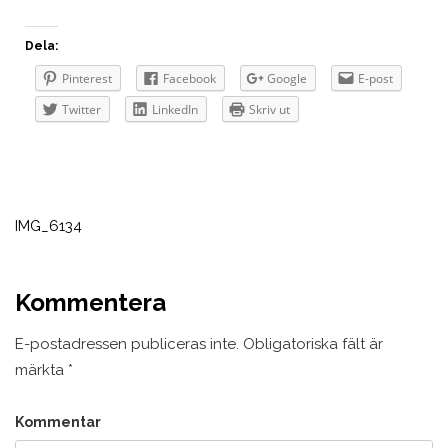
Dela:
Pinterest
Facebook
Google
E-post
Twitter
LinkedIn
Skriv ut
Inläggsnavigering
IMG_6134
Kommentera
E-postadressen publiceras inte.
Obligatoriska fält är
märkta
*
Kommentar