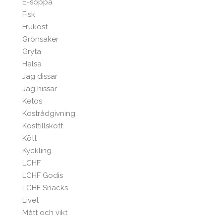
E-soppa
Fisk
Frukost
Grönsaker
Gryta
Hälsa
Jag dissar
Jag hissar
Ketos
Kostrådgivning
Kosttillskott
Kött
Kyckling
LCHF
LCHF Godis
LCHF Snacks
Livet
Mått och vikt