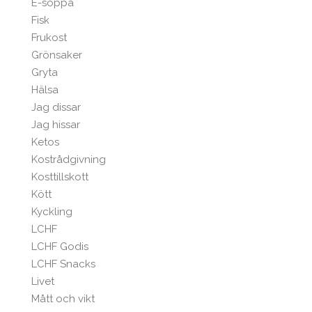
E-soppa
Fisk
Frukost
Grönsaker
Gryta
Hälsa
Jag dissar
Jag hissar
Ketos
Kostrådgivning
Kosttillskott
Kött
Kyckling
LCHF
LCHF Godis
LCHF Snacks
Livet
Mått och vikt