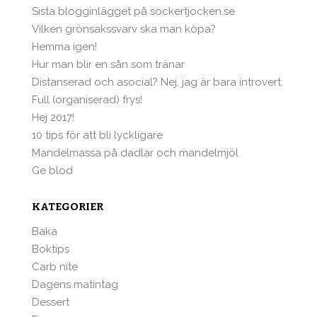
Sista blogginlägget på sockertjocken.se
Vilken grönsakssvarv ska man köpa?
Hemma igen!
Hur man blir en sån som tränar
Distanserad och asocial? Nej, jag är bara introvert.
Full (organiserad) frys!
Hej 2017!
10 tips för att bli lyckligare
Mandelmassa på dadlar och mandelmjöl
Ge blod
KATEGORIER
Baka
Boktips
Carb nite
Dagens matintag
Dessert