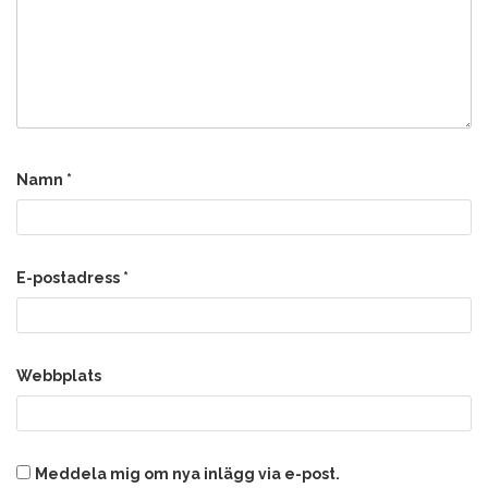
Namn
*
E-postadress
*
Webbplats
Meddela mig om nya inlägg via e-post.