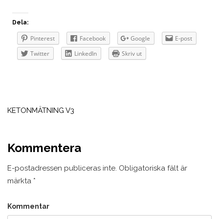
Dela:
Pinterest
Facebook
Google
E-post
Twitter
LinkedIn
Skriv ut
Inläggsnavigering
KETONMÄTNING V3
Kommentera
E-postadressen publiceras inte.
Obligatoriska fält är
märkta
*
Kommentar