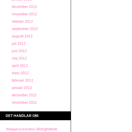
december 2012
november 2012
oktober 2012
september 2012
augusti 2012
juli 2012
juni 2012
maj 2012
april 2012
mars 2012
februari 2012
januari 2012
december 2011
november 2011
DET HANDLAR OM:
biosignature
30dagarsockerdetox