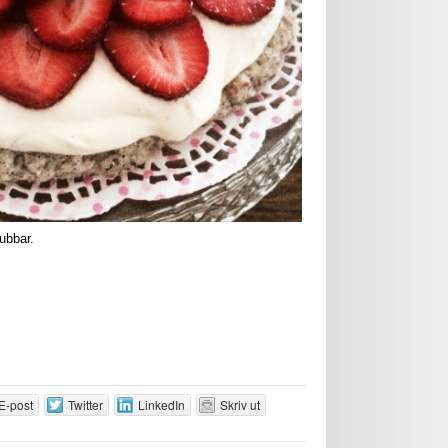
ubbar.
E-post
Twitter
LinkedIn
Skriv ut