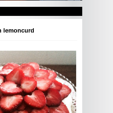
h lemoncurd