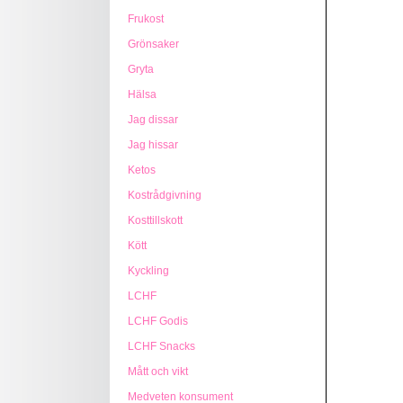
Frukost
Grönsaker
Gryta
Hälsa
Jag dissar
Jag hissar
Ketos
Kostrådgivning
Kosttillskott
Kött
Kyckling
LCHF
LCHF Godis
LCHF Snacks
Mått och vikt
Medveten konsument