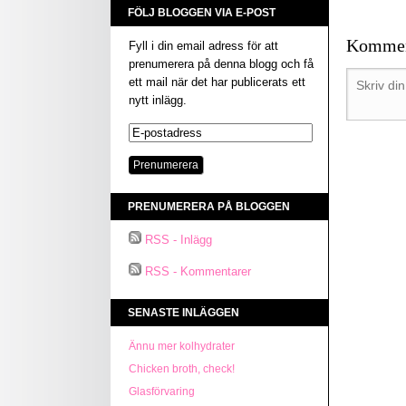
FÖLJ BLOGGEN VIA E-POST
Kommen
Fyll i din email adress för att
prenumerera på denna blogg och få
ett mail när det har publicerats ett
nytt inlägg.
PRENUMERERA PÅ BLOGGEN
RSS - Inlägg
RSS - Kommentarer
SENASTE INLÄGGEN
Ännu mer kolhydrater
Chicken broth, check!
Glasförvaring