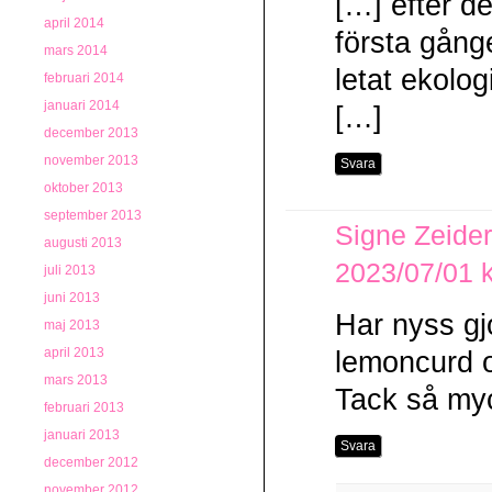
[…] efter de
april 2014
första gång
mars 2014
letat ekolog
februari 2014
januari 2014
[…]
december 2013
november 2013
Svara
oktober 2013
september 2013
Signe Zeider
augusti 2013
2023/07/01 k
juli 2013
juni 2013
Har nyss gj
maj 2013
april 2013
lemoncurd o
mars 2013
Tack så myc
februari 2013
januari 2013
Svara
december 2012
november 2012