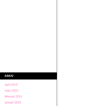
ARKIV
april 2015
mars 2015
februari 2015
januari 2015