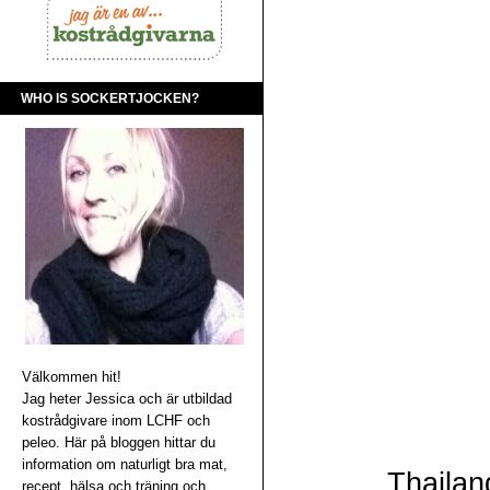
WHO IS SOCKERTJOCKEN?
Välkommen hit!
Jag heter Jessica och är utbildad
kostrådgivare inom LCHF och
peleo. Här på bloggen hittar du
information om naturligt bra mat,
Thailan
recept, hälsa och träning och