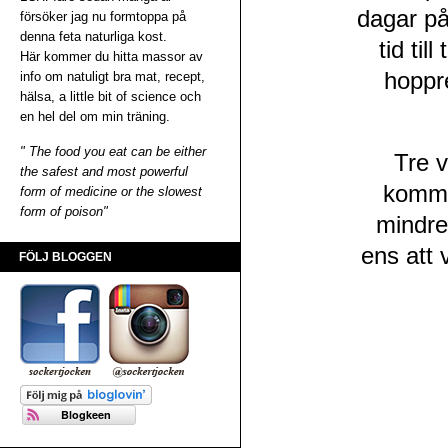
dagar på
försöker jag nu formtoppa på
denna feta naturliga kost.
tid ti
Här kommer du hitta massor av
hoppr
info om natuligt bra mat, recept,
hälsa, a little bit of science och
en hel del om min träning.
" The food you eat can be either
Tre v
the safest and most powerful
komme
form of medicine or the slowest
form of poison"
mindre
ens att v
FÖLJ BLOGGEN